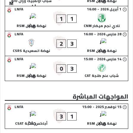
نهضة مرتيل RSM
شباب أولمبيك وزان JOO
1 أبريل 2026
-
16:00
LNFA
1
1
نادي نجم ميضار CNM
نهضة مرتيل RSM
28 مارس 2026
-
16:00
LNFA
2
3
نهضة مرتيل RSM
نهضة السعيدية CSRS
14 مارس 2026
-
15:00
LNFA
0
3
شباب علم طنجة CAT
نهضة مرتيل RSM
المواجهات المباشرة
15 نوفمبر 2025
-
15:00
LNFA
3
1
نهضة مرتيل RSM
أجاكس طنجة CSAT