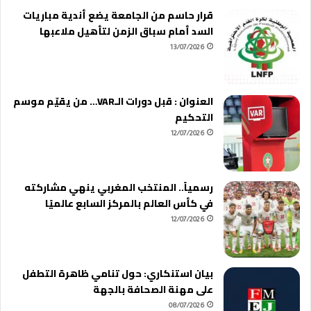
قرار حاسم من الجامعة يضع أندية مباريات
السد أمام سباق الزمن لتأهيل ملاعبها
13/07/2026
العنوان : قبل دورات الـVAR… من يقيّم موسم
التحكيم
12/07/2026
رسمياً.. المنتخب المغربي ينهي مشاركته
في كأس العالم بالمركز السابع عالميًا
12/07/2026
بيان استنكاري: حول تنامي ظاهرة التطفل
على مهنة الصحافة بالجهة
08/07/2026