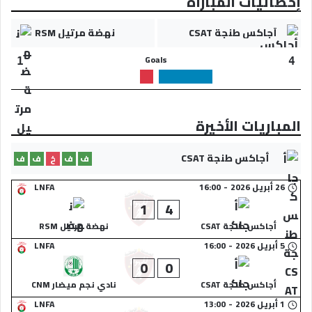
إحصائيات المباراة
أجاكس طنجة CSAT
نهضة مرتيل RSM
Goals
1
4
المباريات الأخيرة
أجاكس طنجة CSAT
ف
ف
خ
ف
ف
26 أبريل 2026
-
16:00
LNFA
1
4
أجاكس طنجة CSAT
نهضة مرتيل RSM
5 أبريل 2026
-
16:00
LNFA
0
0
أجاكس طنجة CSAT
نادي نجم ميضار CNM
1 أبريل 2026
-
13:00
LNFA