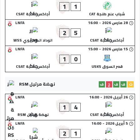
1
1
شباب علم طنجة CAT
أجاكس طنجة CSAT
28 مارس 2026
-
16:00
LNFA
2
5
أجاكس طنجة CSAT
الوداد الصفريوي WSS
15 مارس 2026
-
15:00
LNFA
1
0
قصر السوق USKS
أجاكس طنجة CSAT
نهضة مرتيل RSM
ت
ف
ف
خ
ف
26 أبريل 2026
-
16:00
LNFA
1
4
أجاكس طنجة CSAT
نهضة مرتيل RSM
5 أبريل 2026
-
16:00
LNFA
2
1