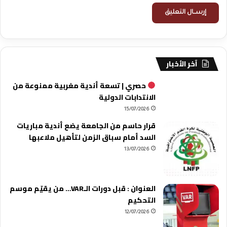
آخر الأخبار
حصري | تسعة أندية مغربية ممنوعة من
الانتدابات الدولية
15/07/2026
قرار حاسم من الجامعة يضع أندية مباريات
السد أمام سباق الزمن لتأهيل ملاعبها
13/07/2026
العنوان : قبل دورات الـVAR… من يقيّم موسم
التحكيم
12/07/2026