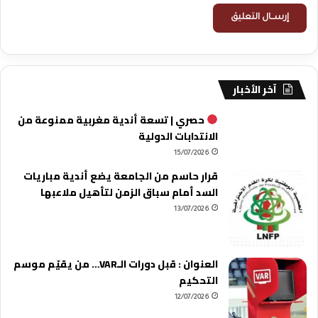
آخر الأخبار
حصري | تسعة أندية مغربية ممنوعة من
الانتدابات الدولية
15/07/2026
قرار حاسم من الجامعة يضع أندية مباريات
السد أمام سباق الزمن لتأهيل ملاعبها
13/07/2026
العنوان : قبل دورات الـVAR… من يقيّم موسم
التحكيم
12/07/2026