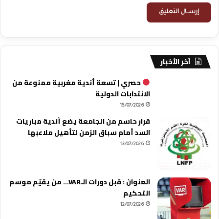
آخر الأخبار
حصري | تسعة أندية مغربية ممنوعة من
الانتدابات الدولية
15/07/2026
قرار حاسم من الجامعة يضع أندية مباريات
السد أمام سباق الزمن لتأهيل ملاعبها
13/07/2026
العنوان : قبل دورات الـVAR… من يقيّم موسم
التحكيم
12/07/2026