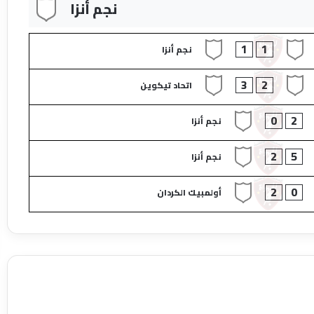
نجم أنزا​
1
1
نجم أنزا​
3
2
اتحاد تيكوين​
0
2
نجم أنزا​
2
5
نجم أنزا​
2
0
أولمبيك الكردان​