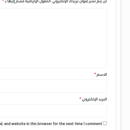
لن يتم نشر عنوان بريدك الإلكتروني.
الحقول الإلزامية مشار إليها بـ
*
ا
ل
ت
ع
ل
ي
ق
*
الاسم
*
البريد الإلكتروني
*
l, and website in this browser for the next time I comment.