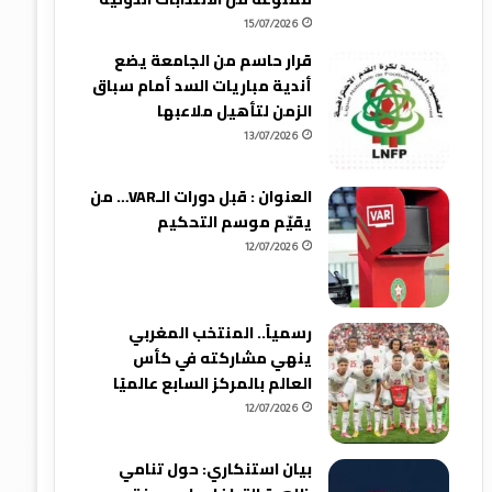
15/07/2026
قرار حاسم من الجامعة يضع
أندية مباريات السد أمام سباق
الزمن لتأهيل ملاعبها
13/07/2026
العنوان : قبل دورات الـVAR… من
يقيّم موسم التحكيم
12/07/2026
رسمياً.. المنتخب المغربي
ينهي مشاركته في كأس
العالم بالمركز السابع عالميًا
12/07/2026
بيان استنكاري: حول تنامي