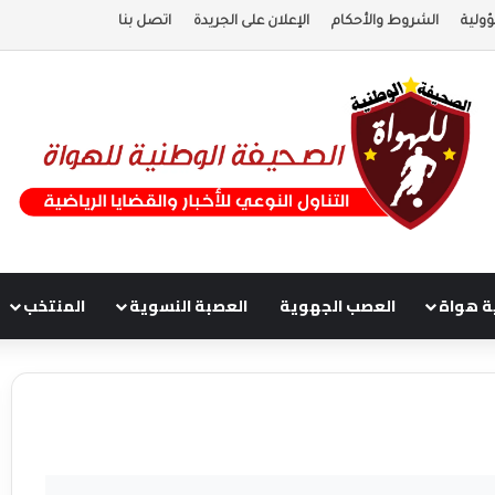
ولية
الشروط والأحكام
الإعلان على الجريدة
اتصل بنا
ة هواة
العصب الجهوية
العصبة النسوية
المنتخب