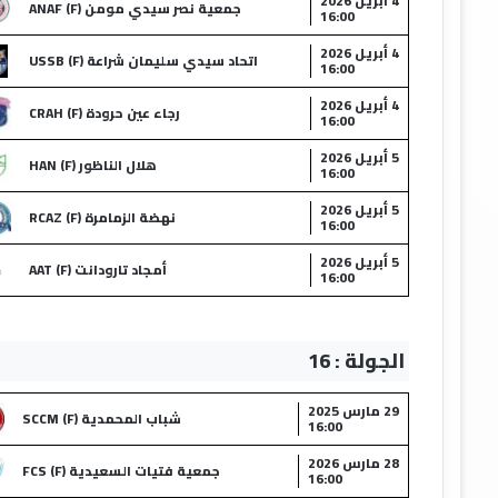
4 أبريل 2026
جمعية نصر سيدي مومن (F) ANAF
16:00
4 أبريل 2026
اتحاد سيدي سليمان شراعة (F) USSB
16:00
4 أبريل 2026
رجاء عين حرودة (F) CRAH
16:00
5 أبريل 2026
هلال الناظور (F) HAN
16:00
5 أبريل 2026
نهضة الزمامرة (F) RCAZ
16:00
5 أبريل 2026
أمجاد تارودانت (F) AAT
16:00
الجولة : 16
29 مارس 2025
شباب المحمدية (F) SCCM
16:00
28 مارس 2026
جمعية فتيات السعيدية (F) FCS
16:00