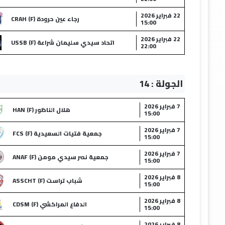
22 فبراير 2026
رجاء عين حرودة (F) CRAH
15:00
22 فبراير 2026
اتحاد سيدي سليمان شراعة (F) USSB
22:00
الجولة : 14
7 فبراير 2026
هلال الناظور (F) HAN
15:00
7 فبراير 2026
جمعية فتيات السعيدية (F) FCS
15:00
7 فبراير 2026
جمعية نصر سيدي مومن (F) ANAF
15:00
8 فبراير 2026
شباب تراست (F) ASSCHT
15:00
8 فبراير 2026
الدفاع المراكشي (F) CDSM
15:00
8 فبراير 2026