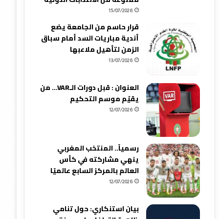
15/07/2026
قرار حاسم من الجامعة يضع
أندية مباريات السد أمام سباق
الزمن لتأهيل ملاعبها
13/07/2026
العنوان : قبل دورات الـVAR… من
يقيّم موسم التحكيم
12/07/2026
رسمياً.. المنتخب المغربي
ينهي مشاركته في كأس
العالم بالمركز السابع عالميًا
12/07/2026
بيان استنكاري: حول تنامي