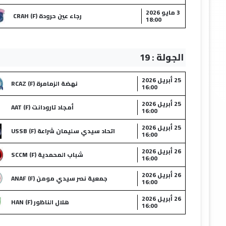
3 مايو 2026
رجاء عين حرودة (F) CRAH
18:00
الجولة : 19
25 أبريل 2026
نهضة الزمامرة (F) RCAZ
16:00
25 أبريل 2026
أمجاد تارودانت (F) AAT
16:00
25 أبريل 2026
اتحاد سيدي سليمان شراعة (F) USSB
16:00
26 أبريل 2026
شباب المحمدية (F) SCCM
16:00
26 أبريل 2026
جمعية نصر سيدي مومن (F) ANAF
16:00
26 أبريل 2026
هلال الناظور (F) HAN
16:00