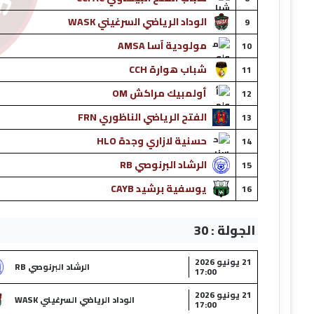
الوداد الرياضي السرغيني WASK
9
مولودية آسا AMSA
10
شباب هوارة CCH
11
أولمبيك مراكش OM
12
الفتح الرياضي الناظوري FRN
13
حسنية لازاري وجدة HLO
14
الرشاد البرنوصي RB
15
يوسفية برشيد CAYB
16
الجولة : 30
21 يونيو 2026
الرشاد البرنوصي RB
17:00
21 يونيو 2026
الوداد الرياضي السرغيني WASK
17:00