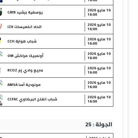
10 مايو 2026
يوسفية برشيد CAYB
16:00
10 مايو 2026
اتحاد الخميسات IZK
16:00
10 مايو 2026
شباب هوارة CCH
16:00
10 مايو 2026
أولمبيك مراكش OM
16:00
10 مايو 2026
سريع وادي زم RCOZ
16:00
10 مايو 2026
مولودية آسا AMSA
16:00
10 مايو 2026
شباب الفتح البيضاوي CCFAC
16:00
الجولة : 25