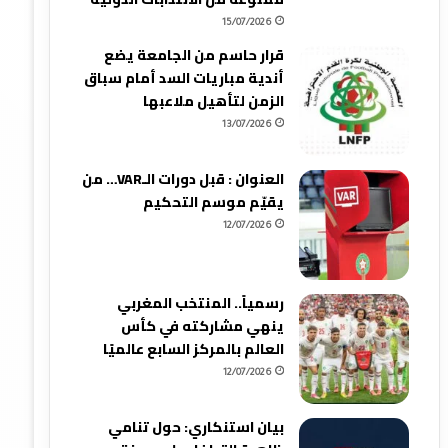
15/07/2026
قرار حاسم من الجامعة يضع
أندية مباريات السد أمام سباق
الزمن لتأهيل ملاعبها
13/07/2026
العنوان : قبل دورات الـVAR… من
يقيّم موسم التحكيم
12/07/2026
رسمياً.. المنتخب المغربي
ينهي مشاركته في كأس
العالم بالمركز السابع عالميًا
12/07/2026
بيان استنكاري: حول تنامي