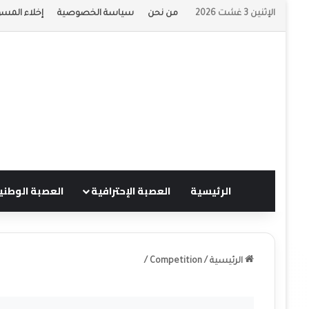
الإثنين 3 غشت 2026
من نحن
سياسة الخصوصية
إخلاء المسؤ
الرئيسية
العصبة الإحترافية
العصبة الوطني
الرئيسية
/
Competition
/