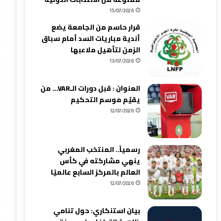
15/07/2026
قرار حاسم من الجامعة يضع
أندية مباريات السد أمام سباق
الزمن لتأهيل ملاعبها
13/07/2026
العنوان : قبل دورات الـVAR… من
يقيّم موسم التحكيم
12/07/2026
رسمياً.. المنتخب المغربي
ينهي مشاركته في كأس
العالم بالمركز السابع عالميًا
12/07/2026
بيان استنكاري: حول تنامي