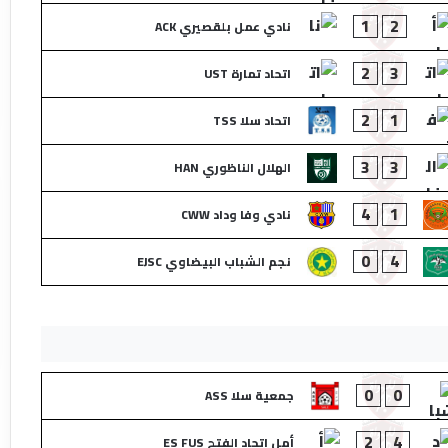
1
2
نادي عمل بلقصيري ACK
2
3
اتحاد تمارة UST
2
1
اتحاد سلا TSS
3
3
الهلال الناظوري HAN
4
1
نادي وفا وداد CWW
0
4
نجم الشباب البيضاوي EJSC
0
0
جمعية سلا ASS
2
4
أمل اتحاد الفتح ES FUS