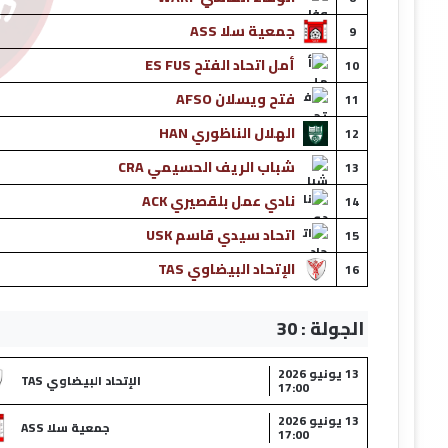
جمعية سلا ASS
9
أمل اتحاد الفتح ES FUS
10
فتح ويسلان AFSO
11
الهلال الناظوري HAN
12
شباب الريف الحسيمي CRA
13
نادي عمل بلقصيري ACK
14
اتحاد سيدي قاسم USK
15
الإتحاد البيضاوي TAS
16
الجولة : 30
13 يونيو 2026
الإتحاد البيضاوي TAS
17:00
13 يونيو 2026
جمعية سلا ASS
17:00