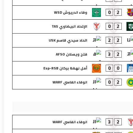
0
2
وفاء الدريوش WSD
0
2
الإتحاد البيضاوي TAS
2
2
اتحاد سيدي قاسم USK
3
2
فتح ويسلان AFSO
0
0
أمل نهضة بركان Esp-RSB
0
2
الوفاء الفاسي WARF
3
2
الوفاء الفاسي WARF