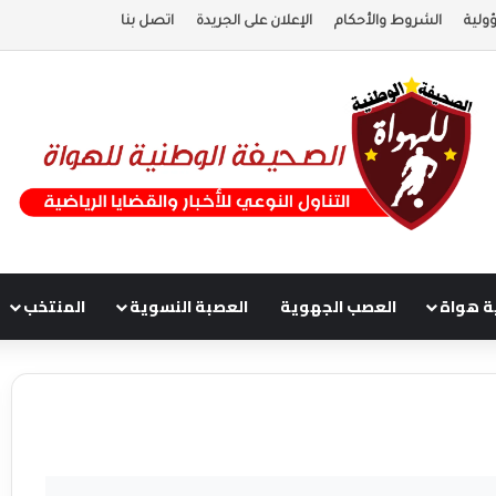
ولية
الشروط والأحكام
الإعلان على الجريدة
اتصل بنا
ة هواة
العصب الجهوية
العصبة النسوية
المنتخب