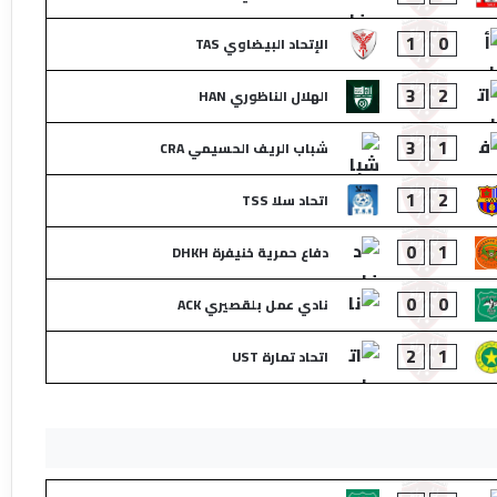
1
0
الإتحاد البيضاوي TAS
3
2
الهلال الناظوري HAN
3
1
شباب الريف الحسيمي CRA
1
2
اتحاد سلا TSS
0
1
دفاع حمرية خنيفرة DHKH
0
0
نادي عمل بلقصيري ACK
2
1
اتحاد تمارة UST