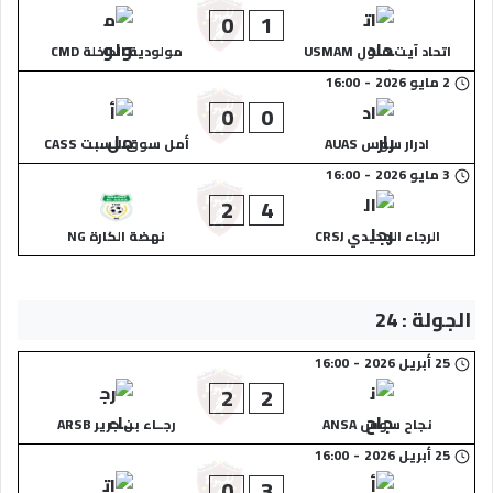
0
1
اتحاد آيت ملول USMAM
مولودية الداخلة CMD
2 مايو 2026
-
16:00
0
0
ادرار سوس AUAS
أمل سوق السبت CASS
3 مايو 2026
-
16:00
2
4
الرجاء الجديدي CRSJ
نهضة الكارة NG
الجولة : 24
25 أبريل 2026
-
16:00
2
2
نجاح سوس ANSA
رجــاء بن جرير ARSB
25 أبريل 2026
-
16:00
0
3