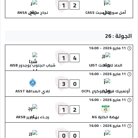
1
2
أمل سوق السبت CASS
نجاح سوس ANSA
الجولة : 26
11 مايو 2026
-
16:00
1
4
اتحاد تارودانت UJST
شباب الجنوب بوجدور AJSB
11 مايو 2026
-
16:00
3
0
أولمبيك فوس بوكراع OCPL
نادي الصداقة ASST
11 مايو 2026
-
16:00
1
2
نهضة الكارة NG
رجــاء بن جرير ARSB
11 مايو 2026
-
16:00
0
0