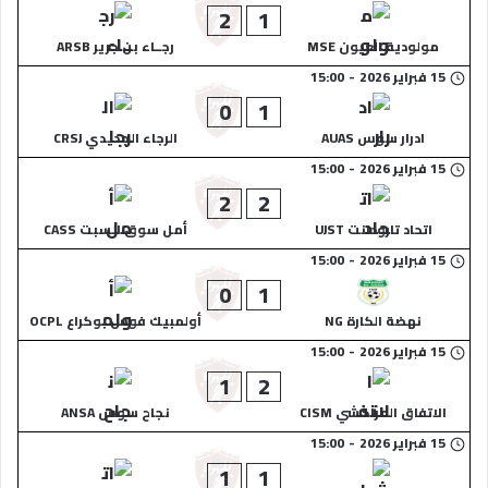
2
1
مولودية العيون MSE
رجــاء بن جرير ARSB
15 فبراير 2026
-
15:00
0
1
ادرار سوس AUAS
الرجاء الجديدي CRSJ
15 فبراير 2026
-
15:00
2
2
اتحاد تارودانت UJST
أمل سوق السبت CASS
15 فبراير 2026
-
15:00
0
1
نهضة الكارة NG
أولمبيك فوس بوكراع OCPL
15 فبراير 2026
-
15:00
1
2
الاتفاق المراكشي CISM
نجاح سوس ANSA
15 فبراير 2026
-
15:00
1
1