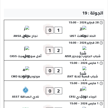
الجولة : 19
28 فبراير 2026
-
15:00
0
1
اتحاد تارودانت UJST
نجاح سوس ANSA
28 فبراير 2026
-
16:00
1
2
شباب الجنوب بوجدور AJSB
أمل سوق السبت CASS
1 مارس 2026
-
15:00
0
2
شباب قصبة تادلة JSKT
مولودية الداخلة CMD
1 مارس 2026
-
15:00
0
2
الرجاء الجديدي CRSJ
نادي الصداقة ASST
1 مارس 2026
-
15:00