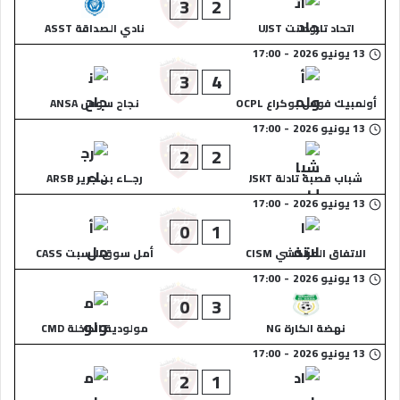
3
2
اتحاد تارودانت UJST
نادي الصداقة ASST
13 يونيو 2026
-
17:00
3
4
أولمبيك فوس بوكراع OCPL
نجاح سوس ANSA
13 يونيو 2026
-
17:00
2
2
شباب قصبة تادلة JSKT
رجــاء بن جرير ARSB
13 يونيو 2026
-
17:00
0
1
الاتفاق المراكشي CISM
أمل سوق السبت CASS
13 يونيو 2026
-
17:00
0
3
نهضة الكارة NG
مولودية الداخلة CMD
13 يونيو 2026
-
17:00
2
1