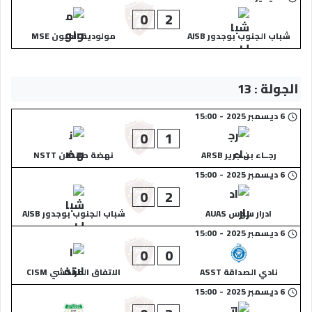
0
2
شباب الجنوب بوجدور AJSB
مولودية العيون MSE
الجولة : 13
6 ديسمبر 2025
-
15:00
0
1
رجــاء بن جرير ARSB
نهضة طانطان NSTT
6 ديسمبر 2025
-
15:00
0
2
ادرار سوس AUAS
شباب الجنوب بوجدور AJSB
6 ديسمبر 2025
-
15:00
0
0
نادي الصداقة ASST
الاتفاق المراكشي CISM
6 ديسمبر 2025
-
15:00