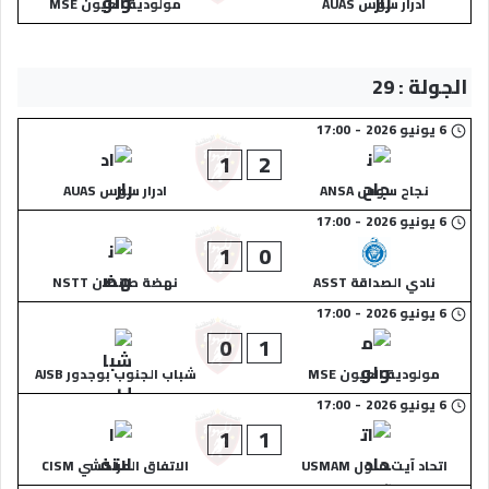
ادرار سوس AUAS
مولودية العيون MSE
الجولة : 29
6 يونيو 2026
-
17:00
1
2
نجاح سوس ANSA
ادرار سوس AUAS
6 يونيو 2026
-
17:00
1
0
نادي الصداقة ASST
نهضة طانطان NSTT
6 يونيو 2026
-
17:00
0
1
مولودية العيون MSE
شباب الجنوب بوجدور AJSB
6 يونيو 2026
-
17:00
1
1
اتحاد آيت ملول USMAM
الاتفاق المراكشي CISM