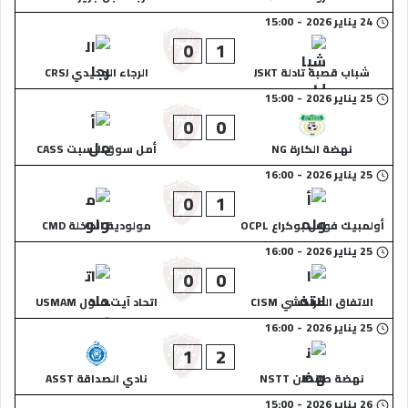
24 يناير 2026
-
15:00
0
1
شباب قصبة تادلة JSKT
الرجاء الجديدي CRSJ
25 يناير 2026
-
15:00
0
0
نهضة الكارة NG
أمل سوق السبت CASS
25 يناير 2026
-
16:00
0
1
أولمبيك فوس بوكراع OCPL
مولودية الداخلة CMD
25 يناير 2026
-
16:00
0
0
الاتفاق المراكشي CISM
اتحاد آيت ملول USMAM
25 يناير 2026
-
16:00
1
2
نهضة طانطان NSTT
نادي الصداقة ASST
26 يناير 2026
-
15:00