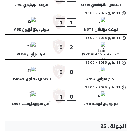
الاتفاق المراكشي CISM
الرجاء الجديدي CRSJ
11 مايو 2026
-
16:00
1
1
نهضة طانطان NSTT
مولودية العيون MSE
11 مايو 2026
-
16:00
0
2
شباب قصبة تادلة JSKT
ادرار سوس AUAS
11 مايو 2026
-
16:00
0
0
نجاح سوس ANSA
اتحاد آيت ملول USMAM
11 مايو 2026
-
16:00
1
0
مولودية الداخلة CMD
أمل سوق السبت CASS
الجولة : 25