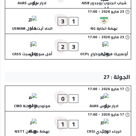
شباب الجنوب بوجدور AJSB
ادرار سوس AUAS
23 مايو 2026
-
17:00
3
1
نهضة الكارة NG
اتحاد آيت ملول USMAM
23 مايو 2026
-
17:00
2
3
أولمبيك فوس بوكراع OCPL
أمل سوق السبت CASS
الجولة : 27
17 مايو 2026
-
17:00
0
1
ادرار سوس AUAS
مولودية الداخلة CMD
17 مايو 2026
-
17:00
1
1
الرجاء الجديدي CRSJ
نهضة طانطان NSTT