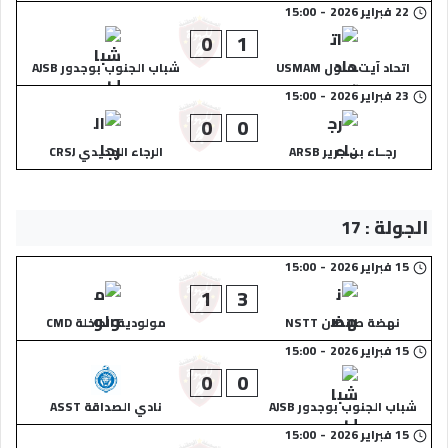
22 فبراير 2026
-
15:00
0
1
اتحاد آيت ملول USMAM
شباب الجنوب بوجدور AJSB
23 فبراير 2026
-
15:00
0
0
رجــاء بن جرير ARSB
الرجاء الجديدي CRSJ
الجولة : 17
15 فبراير 2026
-
15:00
1
3
نهضة طانطان NSTT
مولودية الداخلة CMD
15 فبراير 2026
-
15:00
0
0
شباب الجنوب بوجدور AJSB
نادي الصداقة ASST
15 فبراير 2026
-
15:00