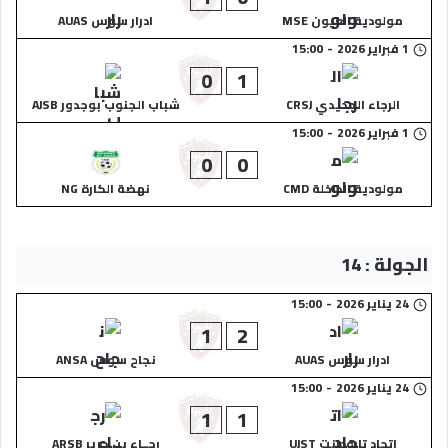
مولودية العيون MSE
ادرار سوس AUAS
1 فبراير 2026
-
15:00
0
1
الرجاء الجديدي CRSJ
شباب الجنوب بوجدور AJSB
1 فبراير 2026
-
15:00
0
0
مولودية الداخلة CMD
نهضة الكارة NG
الجولة : 14
24 يناير 2026
-
15:00
1
2
ادرار سوس AUAS
نجاح سوس ANSA
24 يناير 2026
-
15:00
1
1
اتحاد تارودانت UJST
رجــاء بن جرير ARSB