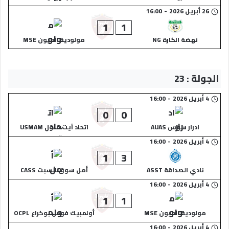
26 أبريل 2026
-
16:00
1
1
نهضة الكارة NG
مولودية العيون MSE
الجولة : 23
4 أبريل 2026
-
16:00
0
0
ادرار سوس AUAS
اتحاد آيت ملول USMAM
4 أبريل 2026
-
16:00
1
3
نادي الصداقة ASST
أمل سوق السبت CASS
4 أبريل 2026
-
16:00
1
1
مولودية العيون MSE
أولمبيك فوس بوكراع OCPL
4 أبريل 2026
-
16:00