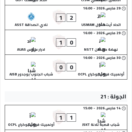
29 مارس 2026
-
16:00
1
2
اتحاد آيت ملول USMAM
نادي الصداقة ASST
29 مارس 2026
-
16:00
1
0
نهضة طانطان NSTT
ادرار سوس AUAS
30 مارس 2026
-
16:00
0
0
أولمبيك فوس بوكراع OCPL
شباب الجنوب بوجدور AJSB
الجولة : 21
14 مارس 2026
-
15:00
1
1
شباب قصبة تادلة JSKT
أولمبيك فوس بوكراع OCPL