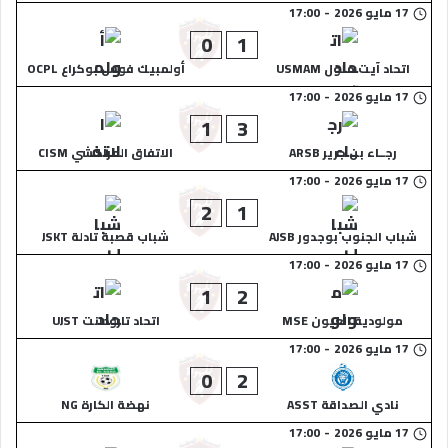
17 مايو 2026
-
17:00
0
1
اتحاد آيت ملول USMAM
أولمبيك فوس بوكراع OCPL
17 مايو 2026
-
17:00
1
3
رجــاء بن جرير ARSB
الاتفاق المراكشي CISM
17 مايو 2026
-
17:00
2
1
شباب الجنوب بوجدور AJSB
شباب قصبة تادلة JSKT
17 مايو 2026
-
17:00
1
2
مولودية العيون MSE
اتحاد تارودانت UJST
17 مايو 2026
-
17:00
0
2
نادي الصداقة ASST
نهضة الكارة NG
17 مايو 2026
-
17:00