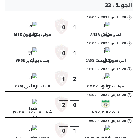
الجولة : 22
28 مارس 2026
-
16:00
0
1
نجاح سوس ANSA
مولودية العيون MSE
28 مارس 2026
-
16:00
0
1
أمل سوق السبت CASS
رجــاء بن جرير ARSB
28 مارس 2026
-
16:00
1
2
مولودية الداخلة CMD
الرجاء الجديدي CRSJ
28 مارس 2026
-
16:00
2
0
نهضة الكارة NG
شباب قصبة تادلة JSKT
28 مارس 2026
-
16:00
0
1
الاتفاق المراكشي CISM
اتحاد تارودانت UJST