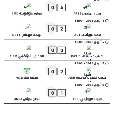
0
4
رجــاء بن جرير ARSB
مولودية الداخلة CMD
4 أبريل 2026
-
16:00
0
2
اتحاد تارودانت UJST
نهضة طانطان NSTT
4 أبريل 2026
-
16:00
0
0
شباب قصبة تادلة JSKT
الاتفاق المراكشي CISM
5 أبريل 2026
-
16:00
0
2
شباب الجنوب بوجدور AJSB
نهضة الكارة NG
5 أبريل 2026
-
16:00
0
1
الرجاء الجديدي CRSJ
نجاح سوس ANSA