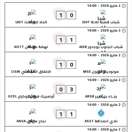
2 مايو 2026
-
16:00
1
0
شباب قصبة تادلة JSKT
اتحاد تارودانت UJST
2 مايو 2026
-
16:00
1
1
شباب الجنوب بوجدور AJSB
نهضة طانطان NSTT
2 مايو 2026
-
16:00
1
0
مولودية العيون MSE
الاتفاق المراكشي CISM
2 مايو 2026
-
16:00
0
3
رجــاء بن جرير ARSB
أولمبيك فوس بوكراع OCPL
2 مايو 2026
-
16:00
1
1
نادي الصداقة ASST
نجاح سوس ANSA
2 مايو 2026
-
16:00