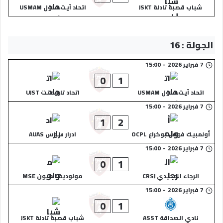
شباب قصبة تادلة JSKT
اتحاد آيت ملول USMAM
الجولة : 16
7 فبراير 2026
-
15:00
0
1
اتحاد آيت ملول USMAM
اتحاد تارودانت UJST
7 فبراير 2026
-
15:00
1
2
أولمبيك فوس بوكراع OCPL
ادرار سوس AUAS
7 فبراير 2026
-
15:00
0
1
الرجاء الجديدي CRSJ
مولودية العيون MSE
7 فبراير 2026
-
15:00
0
1
نادي الصداقة ASST
شباب قصبة تادلة JSKT