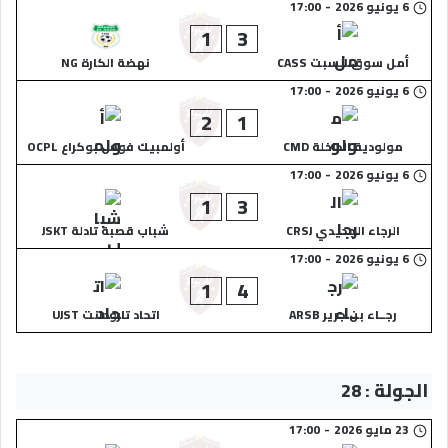
6 يونيو 2026
-
17:00
1
3
أمل سوق السبت CASS
نهضة الكارة NG
6 يونيو 2026
-
17:00
2
1
مولودية الداخلة CMD
أولمبيك فوس بوكراع OCPL
6 يونيو 2026
-
17:00
1
3
الرجاء الجديدي CRSJ
شباب قصبة تادلة JSKT
6 يونيو 2026
-
17:00
1
4
رجــاء بن جرير ARSB
اتحاد تارودانت UJST
الجولة : 28
23 مايو 2026
-
17:00