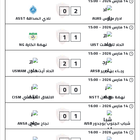
14 مارس 2026
-
15:00
0
2
ادرار سوس AUAS
نادي الصداقة ASST
14 مارس 2026
-
15:00
1
1
اتحاد تارودانت UJST
نهضة الكارة NG
14 مارس 2026
-
15:00
2
1
رجــاء بن جرير ARSB
اتحاد آيت ملول USMAM
14 مارس 2026
-
15:00
0
0
نهضة طانطان NSTT
الاتفاق المراكشي CISM
14 مارس 2026
-
16:00
0
1
شباب الجنوب بوجدور AJSB
نجاح سوس ANSA
14 مارس 2026
-
16:00