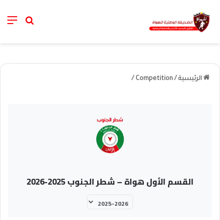
nu
خانة الب
الرئيسية
/
Competition
/
القسم الأول هواة – شطر الجنوب 2025-2026