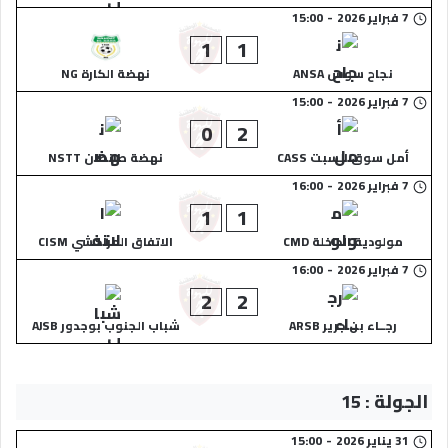
7 فبراير 2026
-
15:00
1
1
نجاح سوس ANSA
نهضة الكارة NG
7 فبراير 2026
-
15:00
0
2
أمل سوق السبت CASS
نهضة طانطان NSTT
7 فبراير 2026
-
16:00
1
1
مولودية الداخلة CMD
الاتفاق المراكشي CISM
7 فبراير 2026
-
16:00
2
2
رجــاء بن جرير ARSB
شباب الجنوب بوجدور AJSB
الجولة : 15
31 يناير 2026
-
15:00