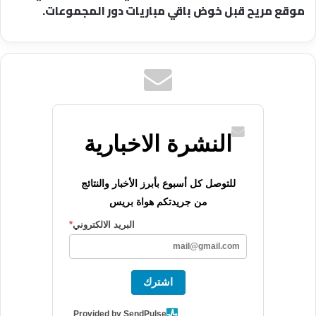
موقع مريح قبل خوض باقي مباريات دور المجموعات.
النشرة الاخبارية
للتوصل كل أسبوع بأبرز الأخبار والنتائج
من جريدتكم هواة بريس
البريد الالكتروني
*
اشترك
Provided by SendPulse