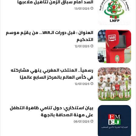
السد أمام سباق الزمن لتأهيل ملاعبها
13/07/2026
العنوان : قبل دورات الـVAR… من يقيّم موسم
التحكيم
12/07/2026
رسمياً.. المنتخب المغربي ينهي مشاركته
في كأس العالم بالمركز السابع عالميًا
12/07/2026
بيان استنكاري: حول تنامي ظاهرة التطفل
على مهنة الصحافة بالجهة
08/07/2026