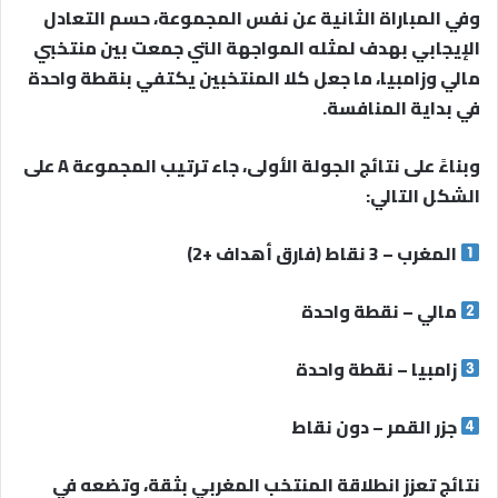
وفي المباراة الثانية عن نفس المجموعة، حسم التعادل
الإيجابي بهدف لمثله المواجهة التي جمعت بين منتخبي
مالي وزامبيا، ما جعل كلا المنتخبين يكتفي بنقطة واحدة
في بداية المنافسة.
وبناءً على نتائج الجولة الأولى، جاء ترتيب المجموعة A على
الشكل التالي:
المغرب – 3 نقاط (فارق أهداف +2)
مالي – نقطة واحدة
زامبيا – نقطة واحدة
جزر القمر – دون نقاط
نتائج تعزز انطلاقة المنتخب المغربي بثقة، وتضعه في