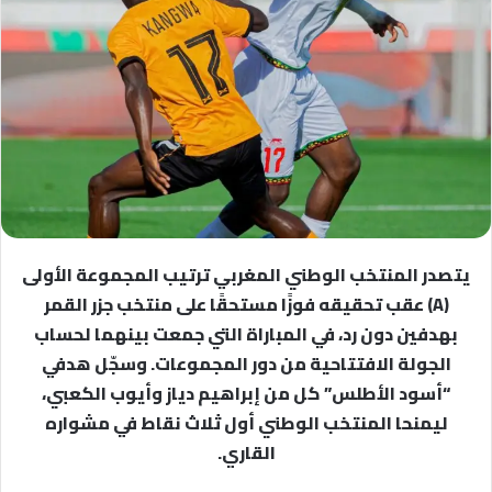
يتصدر المنتخب الوطني المغربي ترتيب المجموعة الأولى
(A) عقب تحقيقه فوزًا مستحقًا على منتخب جزر القمر
بهدفين دون رد، في المباراة التي جمعت بينهما لحساب
الجولة الافتتاحية من دور المجموعات. وسجّل هدفي
“أسود الأطلس” كل من إبراهيم دياز وأيوب الكعبي،
ليمنحا المنتخب الوطني أول ثلاث نقاط في مشواره
القاري.