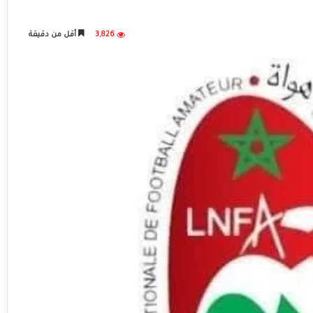
3,826
أقل من دقيقة