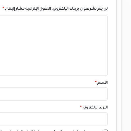
م
ي
لن يتم نشر عنوان بريدك الإلكتروني.
الحقول الإلزامية مشار إليها بـ
*
.
ا
.
.
ل
ت
ع
ل
ي
ق
*
الاسم
*
البريد الإلكتروني
*