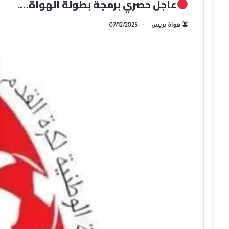
عاجل حصري برمجة بطولة الهواة….
هواة بريس
07/12/2025