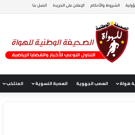
ولية
الشروط والأحكام
الإعلان على الجريدة
اتصل بنا
ة هواة
العصب الجهوية
العصبة النسوية
المنتخب