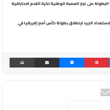
بطولة على غرار العصبة الوطنية لكرة القدم الاحترافية
استعداد الجيد لإنطلاق بطولة كأس أمم إفريقيا في
LinkedIn
Pinterest
Messenger
مشاركة عبر الإميل
طباعة