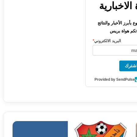
الاخبارية
بأبرز الأخبار والنتائج
كم هواة بريس
البريد الالكتروني
*
شترك
Provided by SendPulse
ع