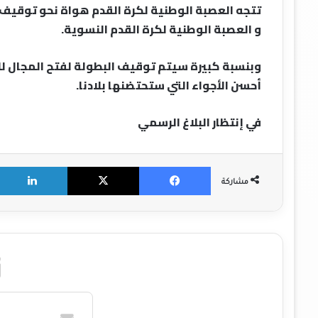
تتجه العصبة الوطنية لكرة القدم هواة نحو توقيف ال
و العصبة الوطنية لكرة القدم النسوية.
وبنسبة كبيرة سيتم توقيف البطولة لفتح المجال لل
أحسن الأجواء التي ستحتضنها بلادنا.
في إنتظار البلاغ الرسمي
X
Facebook
مشاركة