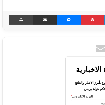
LinkedIn
Pinterest
Messenger
مشاركة عبر الإميل
طباعة
الاخبارية
بأبرز الأخبار والنتائج
كم هواة بريس
البريد الالكتروني
*