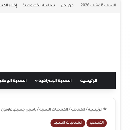
السبت 8 غشت 2026
من نحن
سياسة الخصوصية
إخلاء المس
الرئيسية
العصبة الإحترافية
العصبة الوطني
الرئيسية
/
المنتخب
/
المنتخبات السنية
/
ياسين جسيم: عازمون عل
المنتخب
المنتخبات السنية