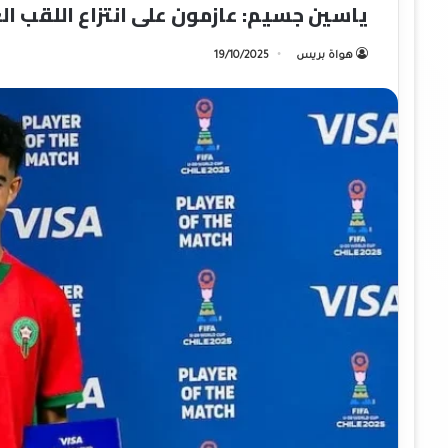
ياسين جسيم: عازمون على انتزاع اللقب ا
هواة بريس
19/10/2025