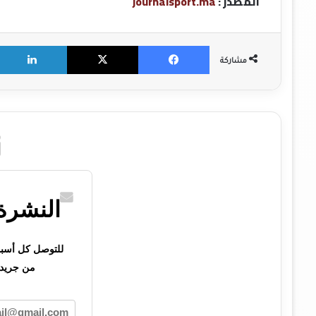
المصدر :
journalsport.ma
X
Facebook
مشاركة
النشرة 
للتوصل كل أسبوع 
من جريدت