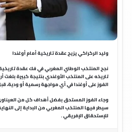
وليد الركراكي يزيح عقدة تاريخية أمام أوغندا
نجح المنتخب الوطني المغربي في فك عقدة تاريخية 
تاريخه على المنتخب الأوغندي بنتيجة كبيرة بلغت أ
الفوز على أوغندا في أي مواجهة رسمية أو ودية، قبل
وجاء الفوز المستحق بفضل أهداف كل من العيناوي، 
سيطر فيها المنتخب المغربي من البداية إلى النهاية
للإستحقاق الإفريقي .