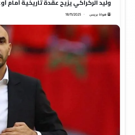
وليد الركراكي يزيح عقدة تاريخية أمام أوغ
هواة بريس
18/11/2025