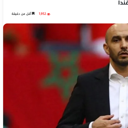
ندا
1,952
أقل من دقيقة