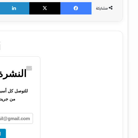
X
Facebook
مشاركة
النشرة 
للتوصل كل أسبوع 
من جريدت
ا