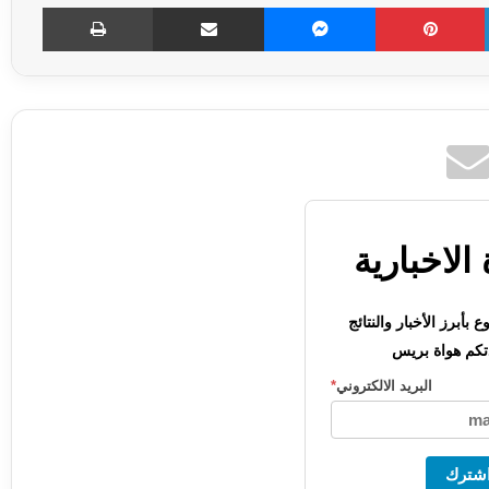
LinkedIn
Pinterest
Messenger
مشاركة عبر الإميل
طباعة
الاخبارية
بأبرز الأخبار والنتائج
كم هواة بريس
البريد الالكتروني
*
شترك