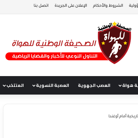
ولية
الشروط والأحكام
الإعلان على الجريدة
اتصل بنا
ة هواة
العصب الجهوية
العصبة النسوية
المنتخب
ريخية أمام أوغندا