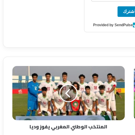
شترك
Provided by SendPulse
ا
ل
م
ن
ت
خ
ب
ا
ل
المنتخب الوطني المغربي يفوز وديا
و
ط