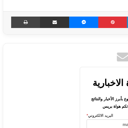
LinkedIn
Pinterest
Messenger
مشاركة عبر الإميل
طباعة
الاخبارية
بأبرز الأخبار والنتائج
كم هواة بريس
البريد الالكتروني
*