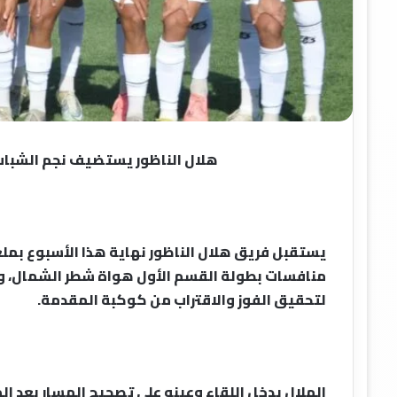
هلال الناظور يستضيف نجم الشباب ا
يستقبل فريق هلال الناظور نهاية هذا الأسبوع بمل
منافسات بطولة القسم الأول هواة شطر الشمال، وتعد
لتحقيق الفوز والاقتراب من كوكبة المقدمة.
الهلال يدخل اللقاء وعينه على تصحيح المسار بعد اله