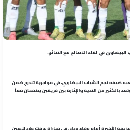
لبيضاوي في لقاء التصالح مع النتائج.
عبه ضيفه نجم الشباب البيضاوي، في مواجهة تندرج ضمن
 بالكثير من الندية والإثارة بين فريقين يطمحان معاً
زيمة الأخيرة أمام وفاء وداد، في مباراة عرفت طرد لاعبين