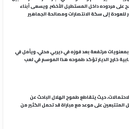
 على مردوده داخل المستطيل الأخضر. ويسعى أبناء
 للعودة إلى سكة الانتصارات ومصالحة الجماهير
بمعنويات مرتفعة بعد فوزه في ديربي محلي، ويأمل في
ابية خارج الديار تؤكد طموحه هذا الموسم في لعب
حتمالات، حيث يتقاطع طموح الهلال الباحث عن
ل المتتبعين على موعد مع مباراة قد تحمل الكثير من