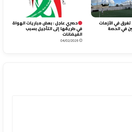
غرق في الأزمات
حصري عاجل : بعض مباريات الهواة
ين في الحصة
في طريقها إلى التأجيل بسبب
الفيضانات
04/02/2026