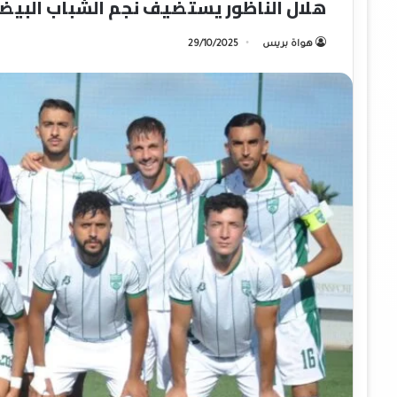
هلال الناظور يستضيف نجم الشباب البيضاو
هواة بريس
29/10/2025