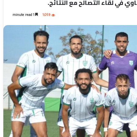
ي في لقاء التصالح مع النتائج.
1 minute read
1,059