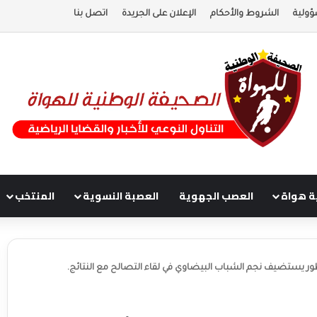
ؤولية
الشروط والأحكام
الإعلان على الجريدة
اتصل بنا
ة هواة
العصب الجهوية
العصبة النسوية
المنتخب
ور يستضيف نجم الشباب البيضاوي في لقاء التصالح مع النتائج.