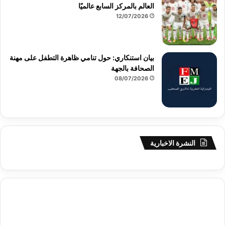
العالم بالمركز السابع عالميًا
12/07/2026
بيان استنكاري: حول تنامي ظاهرة التطفل على مهنة
الصحافة بالجهة
08/07/2026
النشرة الاخبارية
agence de communication digitale au Maroc
services
marketing digital
stratégie SEO et optimisation web
actualité
btp Maroc
actualité btp maroc
economique maroc
آخر أخبار