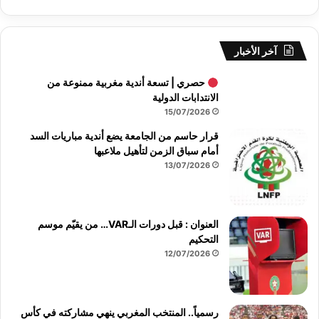
آخر الأخبار
حصري | تسعة أندية مغربية ممنوعة من
الانتدابات الدولية
15/07/2026
قرار حاسم من الجامعة يضع أندية مباريات السد
أمام سباق الزمن لتأهيل ملاعبها
13/07/2026
العنوان : قبل دورات الـVAR… من يقيّم موسم
التحكيم
12/07/2026
رسمياً.. المنتخب المغربي ينهي مشاركته في كأس