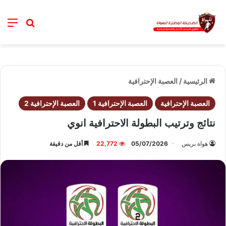
خانة ال
nu
الرئيسية
/
العصبة الإحترافية
العصبة الإحترافية
العصبة الإحترافية 1
العصبة الإحترافية 2
نتائج وترتيب البطولة الاحترافية انوي
هواة بريس
05/07/2026
22,772
أقل من دقيقة