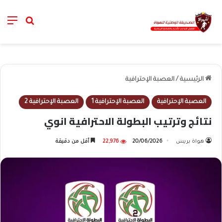
nu
خانة الب
الرئيسية
/
العصبة الإحترافية
العصبة الإحترافية
العصبة الإحترافية 1
العصبة الإحترافية 2
نتائج وترتيب البطولة الاحترافية انوي
هواة بريس
20/06/2026
22,976
أقل من دقيقة