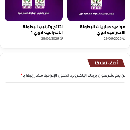
مواعيد مباريات البطولة
نتائج وترتيب البطولة
الاحترافية انوي
الاحترافية انوي 1
28/06/2026
29/06/2026
أضف تعليقاً
لن يتم نشر عنوان بريدك الإلكتروني.
الحقول الإلزامية مشار إليها بـ
*
ا
ل
ت
ع
ل