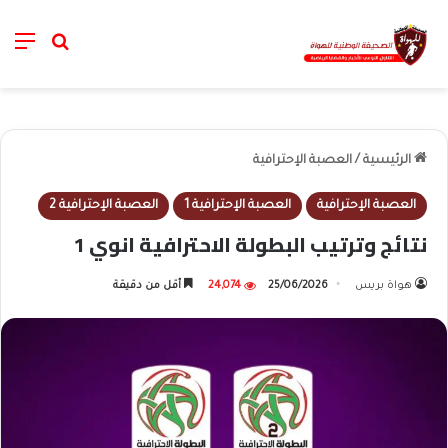
nu
خانة الب
الرئيسية
/
العصبة الإحترافية
العصبة الإحترافية
العصبة الإحترافية 1
العصبة الإحترافية 2
نتائج وترتيب البطولة الاحترافية انوي 1
هواة بريس
25/06/2026
24,074
أقل من دقيقة