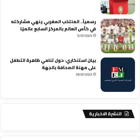
رسمياً.. المنتخب المغربي ينهي مشاركته
في كأس العالم بالمركز السابع عالميًا
12/07/2026
بيان استنكاري: حول تنامي ظاهرة التطفل
على مهنة الصحافة بالجهة
08/07/2026
النشرة الاخبارية