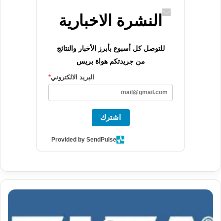
النشرة الاخبارية
للتوصل كل أسبوع بأبرز الأخبار والنتائج
من جريدتكم هواة بريس
البريد الالكتروني
*
اشترك
Provided by SendPulse
ح
ص
ر