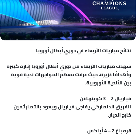
نتائج مباريات الأربعاء في دوري أبطال أوروبا
شهدت مباريات الأربعاء من دوري أبطال أوروبا إثارة كبيرة
وأهدافًا غزيرة، حيث عرفت معظم المواجهات ندية قوية
بين الأندية الأوروبية.
فياريال 2 – 3 كوبنهاغن
الفريق الدنماركي يفاجئ فياريال ويعود بانتصار ثمين
خارج الديار.
قره باغ 2 – 4 أياكس