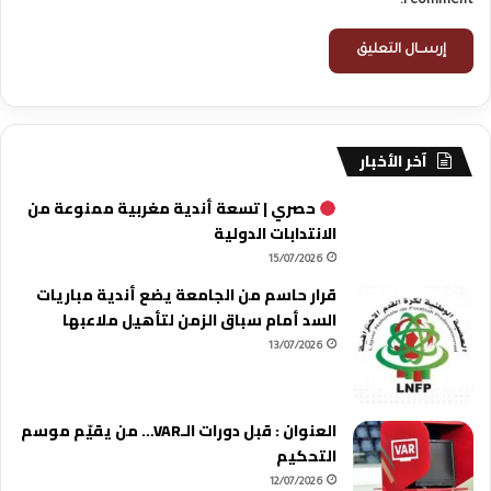
I comment.
آخر الأخبار
حصري | تسعة أندية مغربية ممنوعة من
الانتدابات الدولية
15/07/2026
قرار حاسم من الجامعة يضع أندية مباريات
السد أمام سباق الزمن لتأهيل ملاعبها
13/07/2026
العنوان : قبل دورات الـVAR… من يقيّم موسم
التحكيم
12/07/2026