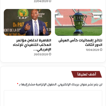
22/04/2026
نتائج إقصائيات كأس العرش
القاهرة تحتضن مؤتمر
الدور الثالث
المكتب التنفيذي للإتحاد
الإفريقي….
11/04/2026
26/03/2026
أضف تعليقاً
لن يتم نشر عنوان بريدك الإلكتروني.
الحقول الإلزامية مشار إليها بـ
*
ا
ل