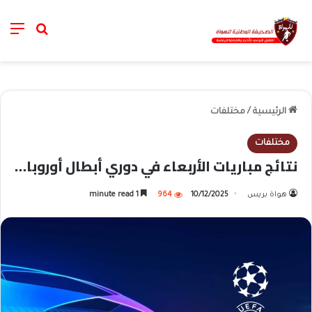
nu
خانة الب
الرئيسية
/
مختلفات
مختلفات
نتائج مباريات الأربعاء في دوري أبطال أوروبا…
هواة بريس
10/12/2025
964
1 minute read