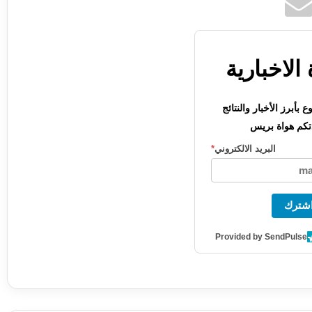
الاخبارية
بأبرز الأخبار والنتائج
كم هواة بريس
البريد الالكتروني
*
شترك
Provided by SendPulse