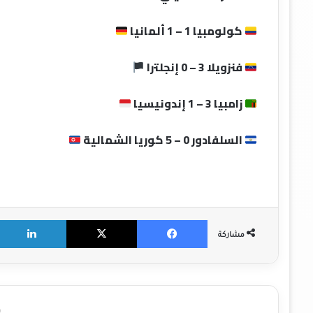
كولومبيا 1 – 1 ألمانيا
فنزويلا 3 – 0 إنجلترا
زامبيا 3 – 1 إندونيسيا
السلفادور 0 – 5 كوريا الشمالية
X
Facebook
مشاركة