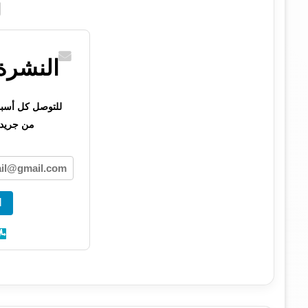
النشرة 
للتوصل كل أسبوع 
من جريدت
ا