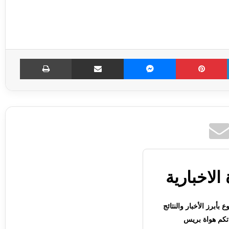
LinkedIn
Pinterest
Messenger
مشاركة عبر الإميل
طباعة
الاخبارية
بأبرز الأخبار والنتائج
كم هواة بريس