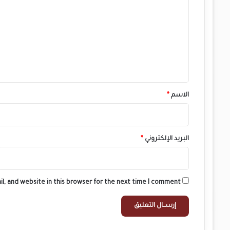
ل
ت
ع
ل
ي
ق
*
الاسم
*
البريد الإلكتروني
*
l, and website in this browser for the next time I comment.