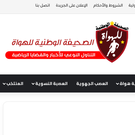
لية
الشروط والأحكام
الإعلان على الجريدة
اتصل بنا
ة هواة
العصب الجهوية
العصبة النسوية
المنتخب