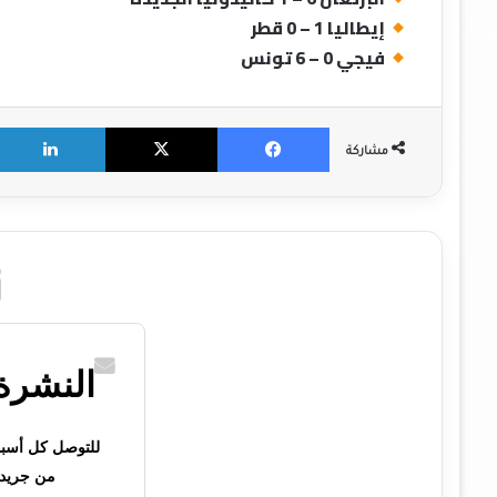
إيطاليا 1 – 0 قطر
فيجي 0 – 6 تونس
X
Facebook
مشاركة
النشرة 
للتوصل كل أسبوع 
من جريدت