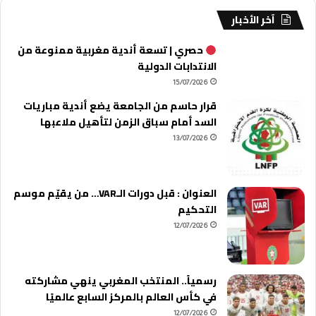
آخر الأخبار
حصري | تسعة أندية مغربية ممنوعة من
الانتدابات الدولية
15/07/2026
قرار حاسم من الجامعة يضع أندية مباريات
السد أمام سباق الزمن لتأهيل ملاعبها
13/07/2026
العنوان : قبل دورات الـVAR… من يقيّم موسم
التحكيم
12/07/2026
رسمياً.. المنتخب المغربي ينهي مشاركته
في كأس العالم بالمركز السابع عالميًا
12/07/2026