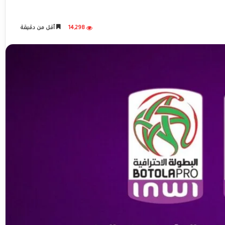
14,298
أقل من دقيقة