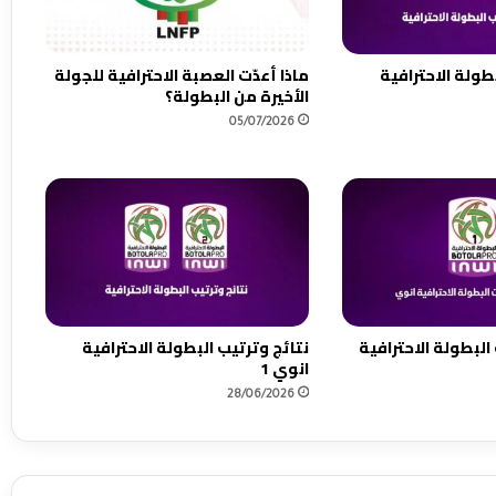
ح
ت
ر
طولة الاحترافية
ماذا أعدّت العصبة الاحترافية للجولة
ا
الأخيرة من البطولة؟
ف
05/07/2026
ي
ة
ا
ن
و
ي
البطولة الاحترافية
نتائج وترتيب البطولة الاحترافية
انوي 1
28/06/2026