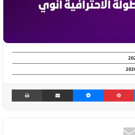
LinkedIn
Pinterest
Messenger
مشاركة عبر الإميل
طباعة