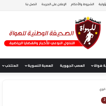
ولية
الشروط والأحكام
الإعلان على الجريدة
اتصل بنا
ة هواة
العصب الجهوية
العصبة النسوية
المنتخب
انوي