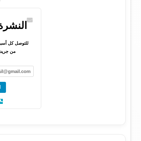
النشرة 
للتوصل كل أسبوع 
من جريدت
ا