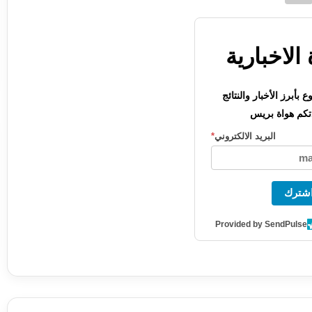
الاخبارية
بأبرز الأخبار والنتائج
كم هواة بريس
البريد الالكتروني
*
شترك
Provided by SendPulse