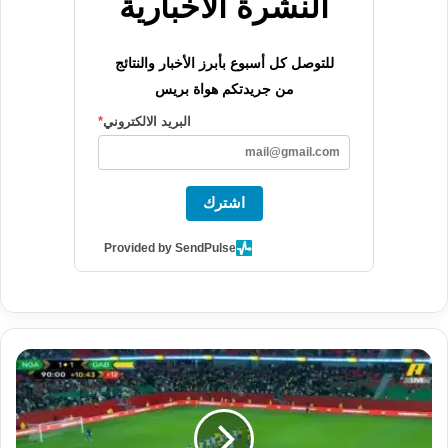
النشرة الاخبارية
للتوصل كل أسبوع بأبرز الأخبار والنتائج
من جريدتكم هواة بريس
البريد الالكتروني
*
اشترك
Provided by SendPulse
أ
ر
ض
ي
ة