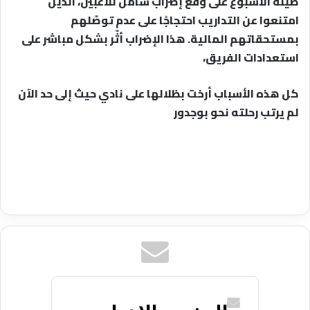
طيلة الأسبوع على وقع إضراب شامل للاعبين، الذين
امتنعوا عن التداريب احتجاجًا على عدم توصّلهم
بمستحقاتهم المالية. هذا الإضراب أثّر بشكل مباشر على
استعدادات الفريق،
كل هذه الأسباب أرخت بظلالها على نادي حيث إلى حد الآن
لم يرتب رحلته نحو بوجدور