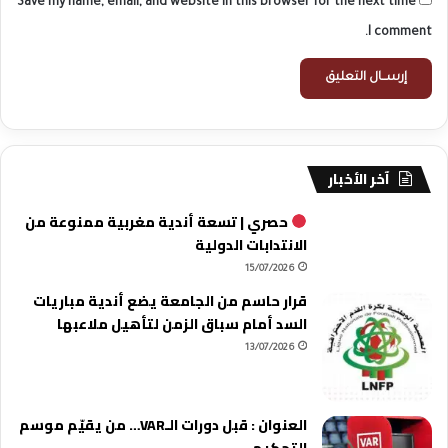
Save my name, email, and website in this browser for the next time
ا
ر
I comment.
ي
ا
ت
.
.
آخر الأخبار
حصري | تسعة أندية مغربية ممنوعة من
الانتدابات الدولية
15/07/2026
قرار حاسم من الجامعة يضع أندية مباريات
السد أمام سباق الزمن لتأهيل ملاعبها
13/07/2026
العنوان : قبل دورات الـVAR… من يقيّم موسم
التحكيم