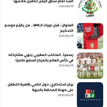
السد أمام سباق الزمن لتأهيل ملاعبها
13/07/2026
العنوان : قبل دورات الـVAR… من يقيّم موسم
التحكيم
12/07/2026
رسمياً.. المنتخب المغربي ينهي مشاركته
في كأس العالم بالمركز السابع عالميًا
12/07/2026
بيان استنكاري: حول تنامي ظاهرة التطفل
على مهنة الصحافة بالجهة
08/07/2026