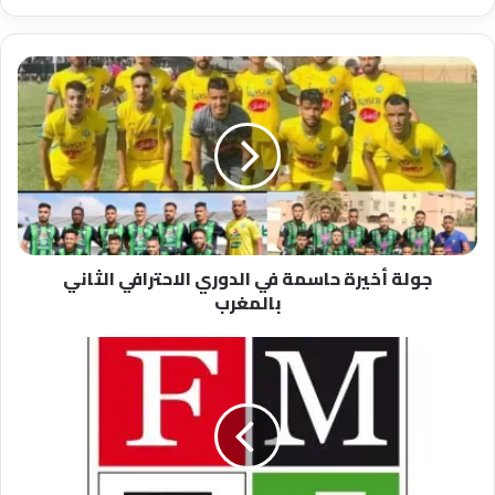
جولة
أخيرة
حاسمة
في
الدوري
الاحترافي
الثاني
بالمغرب
جولة أخيرة حاسمة في الدوري الاحترافي الثاني
بالمغرب
فصل
المقال
لما
فيه
من
اتصال
بين