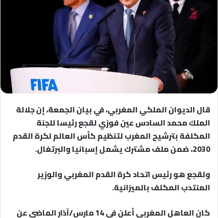
قال الديوان الملكي المغربي، في بيان الجمعة، إن جلالة
الملك محمد السادس عين فوزي لقجع رئيسا للجنة
المكلفة بترشيح المغرب لتنظيم كأس العالم لكرة القدم
2030، ضمن ملف مشترك يشمل إسبانيا والبرتغال.
ولقجع هو رئيس اتحاد كرة القدم المغربي والوزير
المنتدب المكلف بالميزانية.
كان العاهل المغربي أعلن في 14 مارس/آذار الماضي عن