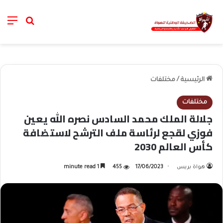
nu
خانة الب
الرئيسية
/
مختلفات
مختلفات
جلالة الملك محمد السادس نصره الله يعين
فوزي لقجع لرئاسة ملف الترشح لاستضافة
كأس العالم 2030
هواة بريس
17/06/2023
455
1 minute read