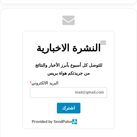
النشرة الاخبارية
للتوصل كل أسبوع بأبرز الأخبار والنتائج
من جريدتكم هواة بريس
البريد الالكتروني
*
اشترك
Provided by SendPulse