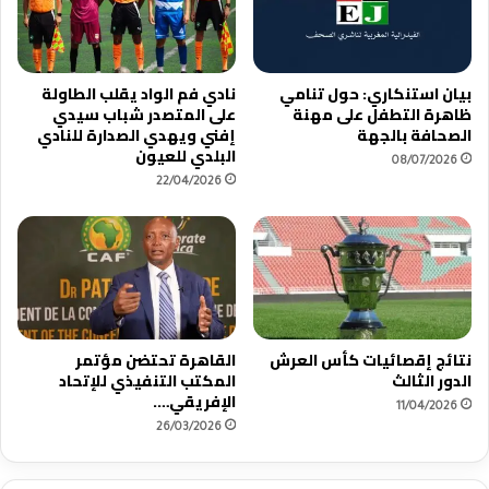
بيان استنكاري: حول تنامي
نادي فم الواد يقلب الطاولة
ظاهرة التطفل على مهنة
على المتصدر شباب سيدي
الصحافة بالجهة
إفني ويهدي الصدارة للنادي
البلدي للعيون
08/07/2026
22/04/2026
نتائج إقصائيات كأس العرش
القاهرة تحتضن مؤتمر
الدور الثالث
المكتب التنفيذي للإتحاد
الإفريقي….
11/04/2026
26/03/2026