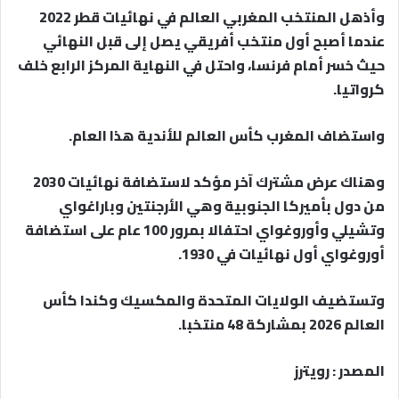
وأذهل المنتخب المغربي العالم في نهائيات قطر 2022
عندما أصبح أول منتخب أفريقي يصل إلى قبل النهائي
حيث خسر أمام فرنسا، واحتل في النهاية المركز الرابع خلف
كرواتيا.
واستضاف المغرب كأس العالم للأندية هذا العام.
وهناك عرض مشترك آخر مؤكد لاستضافة نهائيات 2030
من دول بأميركا الجنوبية وهي الأرجنتين وباراغواي
وتشيلي وأوروغواي احتفالا بمرور 100 عام على استضافة
أوروغواي أول نهائيات في 1930.
وتستضيف الولايات المتحدة والمكسيك وكندا كأس
العالم 2026 بمشاركة 48 منتخبا.
المصدر : رويترز