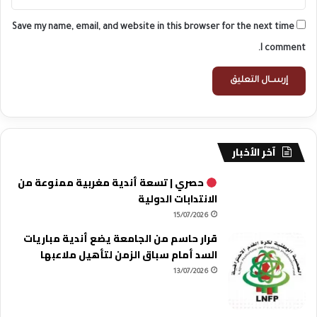
Save my name, email, and website in this browser for the next time
I comment.
آخر الأخبار
حصري | تسعة أندية مغربية ممنوعة من
الانتدابات الدولية
15/07/2026
قرار حاسم من الجامعة يضع أندية مباريات
السد أمام سباق الزمن لتأهيل ملاعبها
13/07/2026