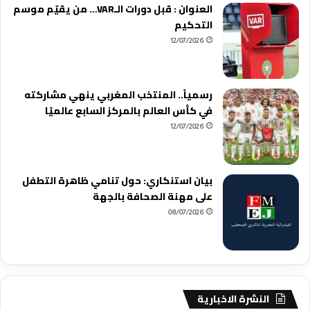
العنوان : قبل دورات الـVAR… من يقيّم موسم
التحكيم
12/07/2026
رسمياً.. المنتخب المغربي ينهي مشاركته
في كأس العالم بالمركز السابع عالميًا
12/07/2026
بيان استنكاري: حول تنامي ظاهرة التطفل
على مهنة الصحافة بالجهة
08/07/2026
النشرة الاخبارية