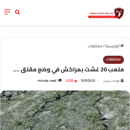
nu
خانة الب
الرئيسية
/
مختلفات
مختلفات
ملعب 20 غشت بمراكش في وضع مقلق ….
هواة بريس
11/11/2025
1,228
1 minute read