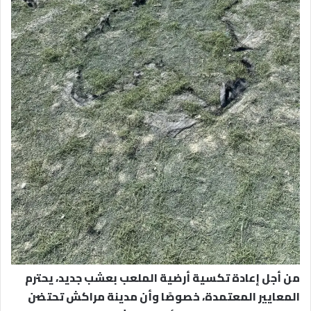
من أجل إعادة تكسية أرضية الملعب بعشب جديد، يحترم
المعايير المعتمدة، خصوصًا وأن مدينة مراكش تحتضن