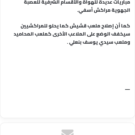
مباريات عديدة للهواة والأقسام الشرفية للعصبة
الجهوية مراكش أسفي.
كما أن إصلاح ملعب قشيش كما يحلو للمراكشيين
سيخفف الوضع على الملاعب الأخرى كملعب المحاميد
وملعب سيدي يوسف بنعلي .
—