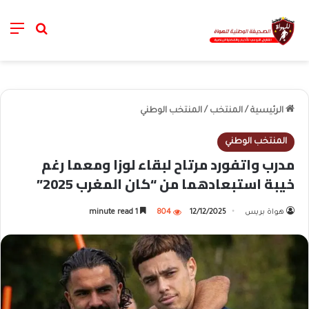
nu
خانة الب
الرئيسية
/
المنتخب
/
المنتخب الوطني
المنتخب الوطني
مدرب واتفورد مرتاح لبقاء لوزا ومعما رغم
خيبة استبعادهما من “كان المغرب 2025”
هواة بريس
12/12/2025
804
1 minute read