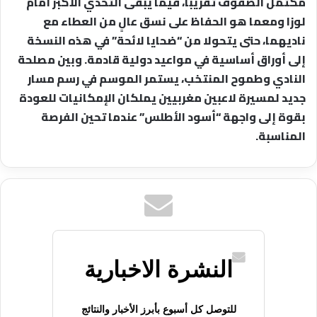
مكتمل الصفوف تقريباً، فيما يبقى التحدي الأكبر أمام
لوزا ومعما هو الحفاظ على نسق عالٍ من العطاء مع
ناديهما، حتى يتحولا من “ضحايا لائحة” في هذه النسخة
إلى أوراق أساسية في مواعيد دولية قادمة. وبين مصلحة
النادي وطموح المنتخب، يستمر الموسم في رسم مسار
جديد لمسيرة لاعبين مغربيين يملكان الإمكانيات للعودة
بقوة إلى واجهة “أسود الأطلس” عندما تحين الفرصة
المناسبة.
النشرة الاخبارية
للتوصل كل أسبوع بأبرز الأخبار والنتائج