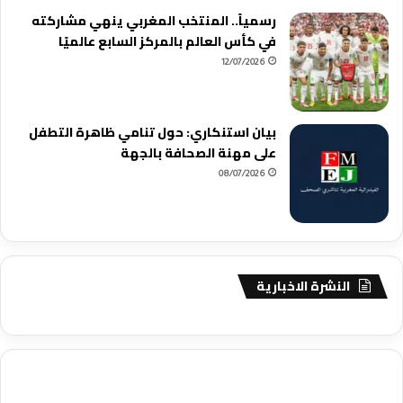
رسمياً.. المنتخب المغربي ينهي مشاركته
في كأس العالم بالمركز السابع عالميًا
12/07/2026
بيان استنكاري: حول تنامي ظاهرة التطفل
على مهنة الصحافة بالجهة
08/07/2026
النشرة الاخبارية
agence de communication digitale au Maroc
services marketing
digital
stratégie SEO et optimisation web
actualité economique