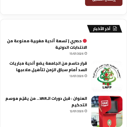
آخر الأخبار
حصري | تسعة أندية مغربية ممنوعة من
الانتدابات الدولية
15/07/2026
قرار حاسم من الجامعة يضع أندية مباريات
السد أمام سباق الزمن لتأهيل ملاعبها
13/07/2026
العنوان : قبل دورات الـVAR… من يقيّم موسم
التحكيم
12/07/2026