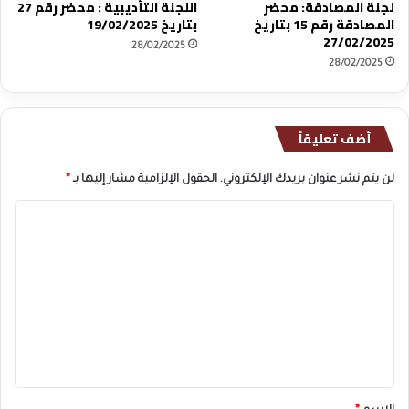
لجنة المصادقة: محضر
اللجنة التأديبية : محضر رقم 27
المصادقة رقم 15 بتاريخ
بتاريخ 19/02/2025
27/02/2025
28/02/2025
28/02/2025
أضف تعليقاً
لن يتم نشر عنوان بريدك الإلكتروني.
الحقول الإلزامية مشار إليها بـ
*
ا
ل
ت
ع
ل
ي
ق
*