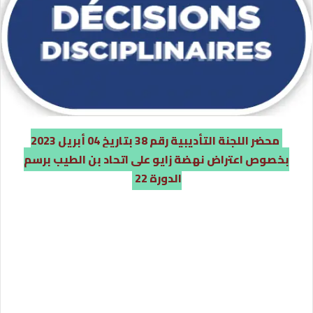
محضر اللجنة التأديبية رقم 38 بتاريخ 04 أبريل 2023
بخصوص اعتراض نهضة زايو على اتحاد بن الطيب برسم
الدورة 22