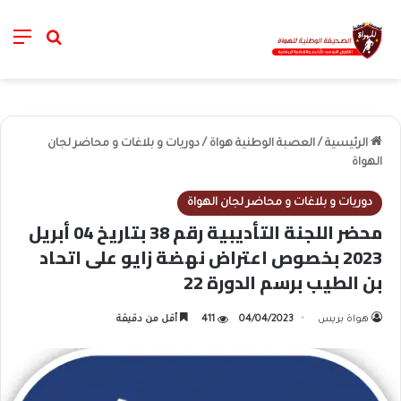
nu
خانة الب
الرئيسية
/
العصبة الوطنية هواة
/
دوريات و بلاغات و محاضر لجان
الهواة
دوريات و بلاغات و محاضر لجان الهواة
محضر اللجنة التأديبية رقم 38 بتاريخ 04 أبريل
2023 بخصوص اعتراض نهضة زايو على اتحاد
بن الطيب برسم الدورة 22
هواة بريس
04/04/2023
411
أقل من دقيقة