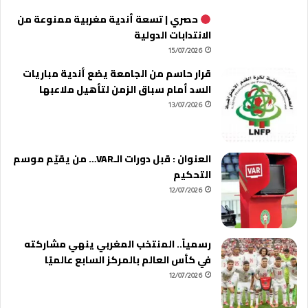
حصري | تسعة أندية مغربية ممنوعة من
الانتدابات الدولية
15/07/2026
قرار حاسم من الجامعة يضع أندية مباريات
السد أمام سباق الزمن لتأهيل ملاعبها
13/07/2026
العنوان : قبل دورات الـVAR… من يقيّم موسم
التحكيم
12/07/2026
رسمياً.. المنتخب المغربي ينهي مشاركته
في كأس العالم بالمركز السابع عالميًا
12/07/2026