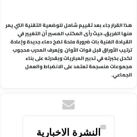
هذا القرار جاء بعد تقييم شامل للوضعية التقنية التي يمر
منها الفريق، حيث رأى المكتب المسير أن التغيير في
القيادة الفنية بات ضرورة ملحة لضخ دماء جديدة وإعادة
ترتيب الأوراق قبل فوات الأوان. ويُعرف المدرب محجوب
لكحل بخبرته في تدبير المباريات وبقدرته على بناء
مجموعات منسجمة تعتمد على الانضباط والعمل
الجماعي.
النشرة الاخبارية