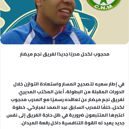
محجوب لكحل مدربًا جديدًا لفريق نجم ميضار
في إطار سعيه لتصحيح المسار واستعادة التوازن خلال
الدورات المقبلة من البطولة، أعلن المكتب المديري
لفريق نجم ميضار عن تعاقده رسميًا مع المدرب محجوب
لكحل، خلفًا للمدرب السابق عبد الصمد لمباركي. خطوة
اعتبرها المتتبعون ضرورية في ظل حاجة الفريق إلى نفس
جديد يعيد له القوة التنافسية داخل رقعة الميدان.