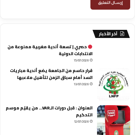
آخر الأخبار
حصري | تسعة أندية مغربية ممنوعة من
الانتدابات الدولية
15/07/2026
قرار حاسم من الجامعة يضع أندية مباريات
السد أمام سباق الزمن لتأهيل ملاعبها
13/07/2026
العنوان : قبل دورات الـVAR… من يقيّم موسم
التحكيم
12/07/2026