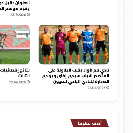
يقيّم موسم ال
12/07/2026
نادي فم الواد يقلب الطاولة على
نتائج إقصائيات
المتصدر شباب سيدي إفني ويهدي
الثالث
الصدارة للنادي البلدي للعيون
11/04/2026
22/04/2026
أضف تعليقاً