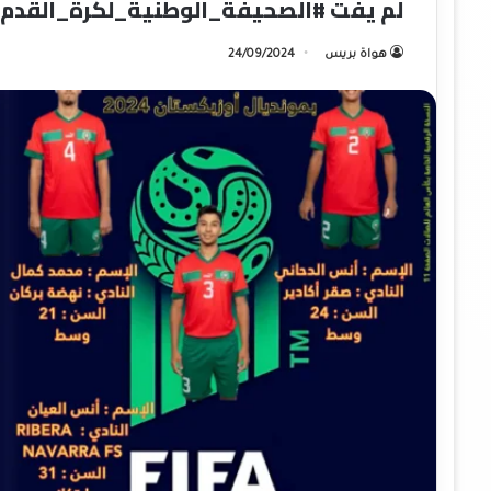
لم يفت #الصحيفة_الوطنية_لكرة_القدم_
هواة بريس
24/09/2024