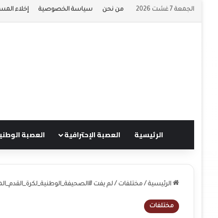
الجمعة 7 غشت 2026
من نحن
سياسة الخصوصية
إخلاء المس
الرئيسية
العصبة الإحترافية
العصبة الوطني
الرئيسية
/
مختلفات
/
لم يفت #الصحيفة_الوطنية_لكرة_القدم_الم
مختلفات