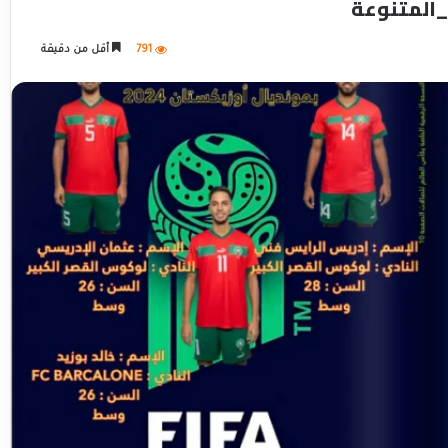
المتنوعة
791
أقل من دقيقة