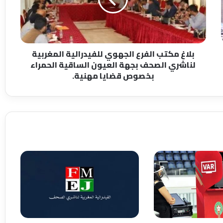
للفيدرالية
المغربية
لناشري
الصحف
بجهة
بلاغ مكتب الفرع الجهوي للفيدرالية المغربية
العيون
لناشري الصحف بجهة العيون الساقية الحمراء
الساقية
بخصوص قضايا مهنية.
الحمراء
بخصوص
قضايا
مهنية.