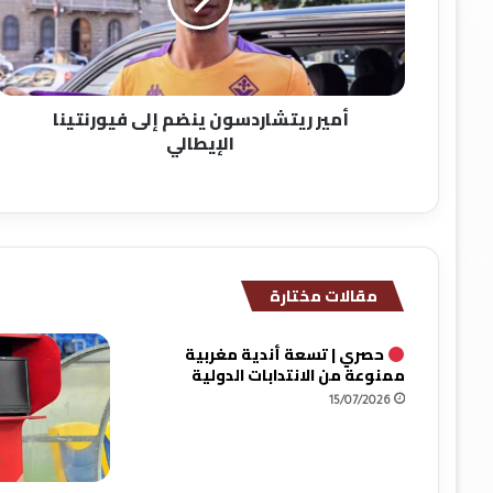
فيورنتينا
الإيطالي
أمير ريتشاردسون ينضم إلى فيورنتينا
الإيطالي
مقالات مختارة
حصري | تسعة أندية مغربية
ممنوعة من الانتدابات الدولية
15/07/2026