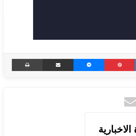
LinkedIn
Pinterest
Messenger
مشاركة عبر الإميل
طباعة
الاخبارية