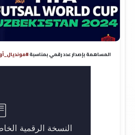
المساهمة بإصدار عدد رقمي بمناسبة
#مونديال_أو