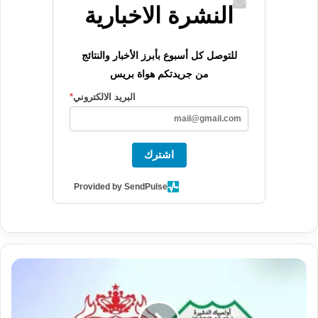
النشرة الاخبارية
للتوصل كل أسبوع بأبرز الأخبار والنتائج
من جريدتكم هواة بريس
البريد الالكتروني
*
اشترك
Provided by SendPulse
د
ي
ر
ب