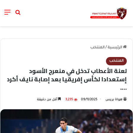
nu
خانة الب
الرئيسية
/
المنتخب
المنتخب
لعنة الأعطاب تدخل في منعرج الأسود
إستعدادا لكأس إفريقيا بعد إصابة نايف أكرد
….
هواة بريس
09/11/2025
3,235
أقل من دقيقة