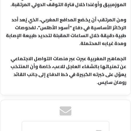
الموزمبيق وأوغندا خلال فترة التوقف الدولي المرتقبة.
ومن المرتقب أن يخضع المدافع المغربي، الذي يُعد أحد
الركائز الأساسية في دفاع “أسود الأطلس”، لفحوصات
طبية دقيقة خلال الساعات المقبلة لتحديد طبيعة الإصابة
ومدة غيابه المحتملة.
الجماهير المغربية عبرت عبر منصات التواصل الاجتماعي
عن تمنياتها بالشفاء العاجل للاعب، خاصة وأن المنتخب
يعوّل على خبرته الكبيرة في خط الدفاع إلى جانب القائد
رومان سايس.