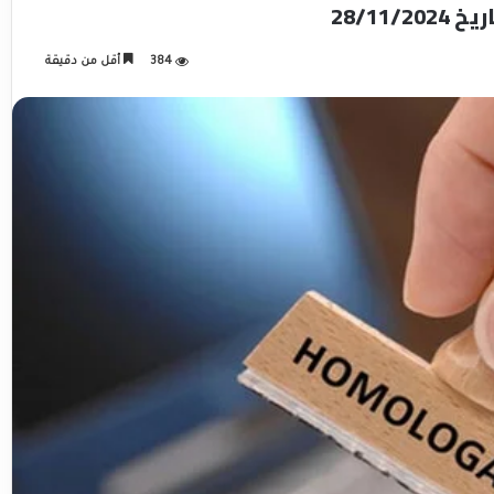
384
أقل من دقيقة