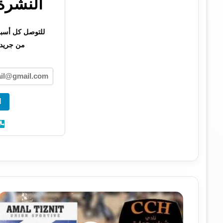
النشرة 
للتوصل كل أسبوع 
من جريدت
ا
حصري
:
هذا