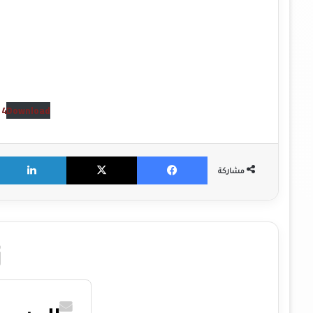
 4
Download
X
Facebook
مشاركة