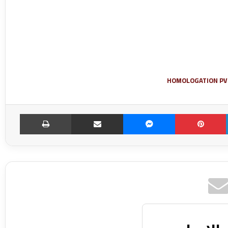
HOMOLOGATION PV
LinkedIn
Pinterest
Messenger
مشاركة عبر الإميل
طباعة