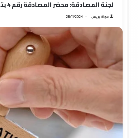
لجنة المصادقة: محضر المصادقة رقم 4 بتاريخ 28/11/2024
هواة بريس
28/11/2024