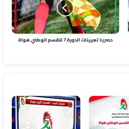
7
للقسم
الوطني
هواة
حصريا: تعيينات الدورة 7 للقسم الوطني هواة