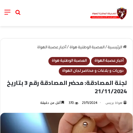
nu
خانة الب
الرئيسية
/
العصبة الوطنية هواة
/
أخبار عصبة الهواة
أخبار عصبة الهواة
العصبة الوطنية هواة
دوريات و بلاغات و محاضر لجان الهواة
لجنة المصادقة: محضر المصادقة رقم 3 بتاريخ
21/11/2024
هواة بريس
21/11/2024
370
أقل من دقيقة