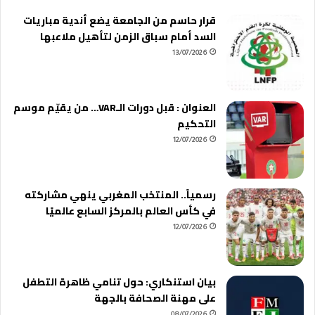
قرار حاسم من الجامعة يضع أندية مباريات
السد أمام سباق الزمن لتأهيل ملاعبها
13/07/2026
العنوان : قبل دورات الـVAR… من يقيّم موسم
التحكيم
12/07/2026
رسمياً.. المنتخب المغربي ينهي مشاركته
في كأس العالم بالمركز السابع عالميًا
12/07/2026
بيان استنكاري: حول تنامي ظاهرة التطفل
على مهنة الصحافة بالجهة