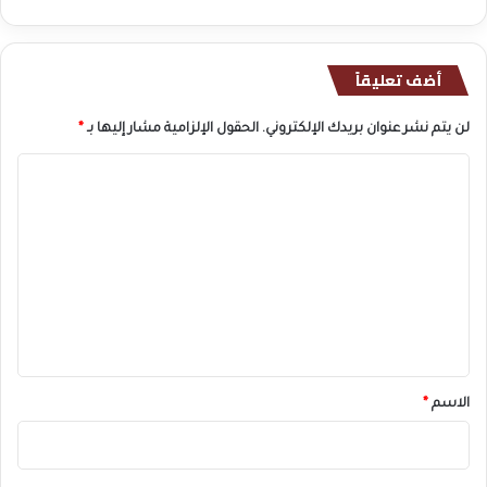
أضف تعليقاً
لن يتم نشر عنوان بريدك الإلكتروني.
الحقول الإلزامية مشار إليها بـ
*
ا
ل
ت
ع
ل
ي
ق
*
الاسم
*