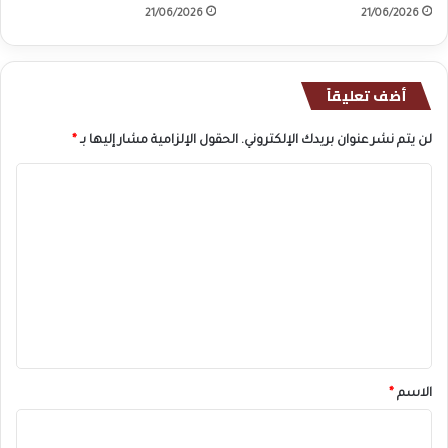
21/06/2026
21/06/2026
أضف تعليقاً
لن يتم نشر عنوان بريدك الإلكتروني.
الحقول الإلزامية مشار إليها بـ
*
ا
ل
ت
ع
ل
ي
ق
*
الاسم
*