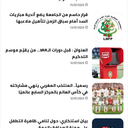
15/07/2026
قرار حاسم من الجامعة يضع أندية مباريات
السد أمام سباق الزمن لتأهيل ملاعبها
13/07/2026
العنوان : قبل دورات الـVAR… من يقيّم موسم
التحكيم
12/07/2026
رسمياً.. المنتخب المغربي ينهي مشاركته
في كأس العالم بالمركز السابع عالميًا
12/07/2026
بيان استنكاري: حول تنامي ظاهرة التطفل
على مهنة الصحافة بالجهة