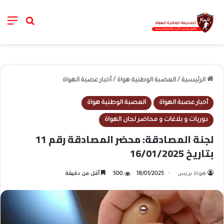
nu
خانة الب
الرئيسية
/
العصبة الوطنية هواة
/
أخبار عصبة الهواة
أخبار عصبة الهواة
العصبة الوطنية هواة
دوريات و بلاغات و محاضر لجان الهواة
لجنة المصادقة: محضر المصادقة رقم 11
بتاريخ 16/01/2025
هواة بريس
18/01/2025
500
أقل من دقيقة