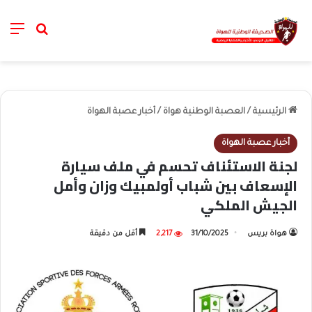
nu
خانة الب
الرئيسية
/
العصبة الوطنية هواة
/
أخبار عصبة الهواة
أخبار عصبة الهواة
لجنة الاستئناف تحسم في ملف سيارة
الإسعاف بين شباب أولمبيك وزان وأمل
الجيش الملكي
هواة بريس
31/10/2025
2,217
أقل من دقيقة