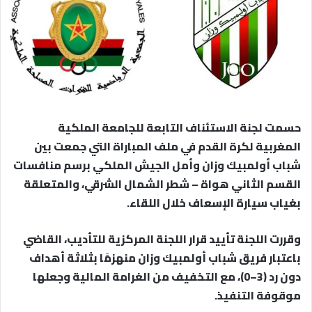
حسمت لجنة الاستئناف التابعة للجامعة الملكية
المغربية لكرة القدم في ملف المباراة التي جمعت بين
شباب أولمبيك وزان وأمل الجيش الملكي برسم منافسات
القسم الثاني هواة – شطر الشمال الشرقي، والمتعلقة
بغياب سيارة الإسعاف خلال اللقاء.
وقررت اللجنة تأييد قرار اللجنة المركزية للتأديب، القاضي
باعتبار فريق شباب أولمبيك وزان منهزمًا بثلاثة أهداف
دون رد (3–0)، مع التخفيف من الغرامة المالية وجعلها
موقوفة التنفيذ.