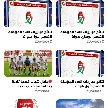
ة
ص
ل
ص
ك
ة
ر
ل
ة
ل
ا
م
نتائج مباريات السد المؤهلة
نتائج مباريات السد المؤهلة
ل
ل
للقسم الوطني هواة
للقسم الأول هواة
ق
ح
د
27/06/2026
27/06/2026
ق
م
ا
ت
ل
ف
إ
ت
ف
ت
ر
ح
ي
ا
ق
نتائج مباريات السد المؤهلة
عاجل شباب قصبة تادلة
ل
ي
للقسم الأول هواة
يتعاقد مع مدرب جديد
م
13/03/2026
21/06/2026
ل
ع
ب
ا