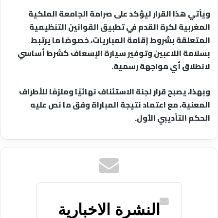
ويأتي هذا القرار ليؤكد على صرامة الجامعة الملكية
المغربية لكرة القدم في تطبيق القوانين التنظيمية
المتعلقة بشروط إقامة المباريات، خصوصًا ما يرتبط
بسلامة اللاعبين وتوفير سيارة الإسعاف كشرط أساسي
لانطلاق أي مواجهة رسمية.
وبهذا، يصبح قرار لجنة الاستئناف نهائيًا وملزمًا للأطراف
المعنية، مع اعتماد نتيجة المباراة وفق ما نص عليه
الحكم التأديبي الأول.
النشرة الاخبارية