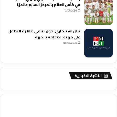
في كأس العالم بالمركز السابع عالميًا
12/07/2026
بيان استنكاري: حول تنامي ظاهرة التطفل
على مهنة الصحافة بالجهة
08/07/2026
النشرة الاخبارية
agence de communication digitale au Maroc
services marketing
digital
stratégie SEO et optimisation web
actualité economique
btp Maroc
actualité btp maroc
maroc
آخر أخبار الرياضة
تحليل مباريات