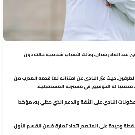
وطني عبد القادر شنان، وذلك لأسباب شخصية حالت دون
الطرفين، حيث عبّر النادي عن امتنانه لما قدمه المدرب من
 متمنيا له التوفيق في مسيرته المستقبلية.
كونات النادي على الثقة والدعم الذي حظي به، مؤكدا
ق نقطة وحيدة على المتصدر اتحاد تمارة ضمن القسم الأول