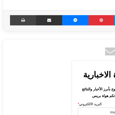
LinkedIn
Pinterest
Messenger
مشاركة عبر الإميل
طباعة
الاخبارية
بأبرز الأخبار والنتائج
كم هواة بريس
البريد الالكتروني
*