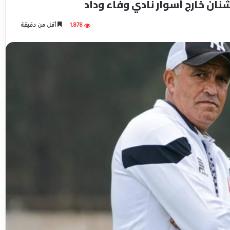
نان خارج أسوار نادي وفاء وداد
1,878
أقل من دقيقة