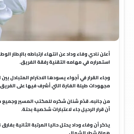
أعلن نادي وفاء وداد عن انتهاء ارتباطه بالإطار ال
استمراره في مهامه التقنية رفقة الفريق.
وجاء القرار في أجواء يسودها الاحترام المتبادل بين 
مجهودات طيلة الفترة التي أشرف فيها على الفريق،
من جانبه، قدّم شنان شكره للمكتب المسير وجميع م
أن قرار الرحيل جاء لاعتبارات شخصية بحتة.
يذكر أن وفاء وداد يحتل حاليا المرتبة الثانية بفار
هواة شطر الشمال.