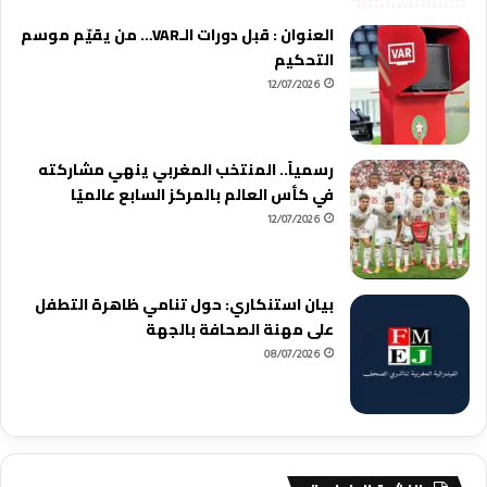
العنوان : قبل دورات الـVAR… من يقيّم موسم
التحكيم
12/07/2026
رسمياً.. المنتخب المغربي ينهي مشاركته
في كأس العالم بالمركز السابع عالميًا
12/07/2026
بيان استنكاري: حول تنامي ظاهرة التطفل
على مهنة الصحافة بالجهة
08/07/2026