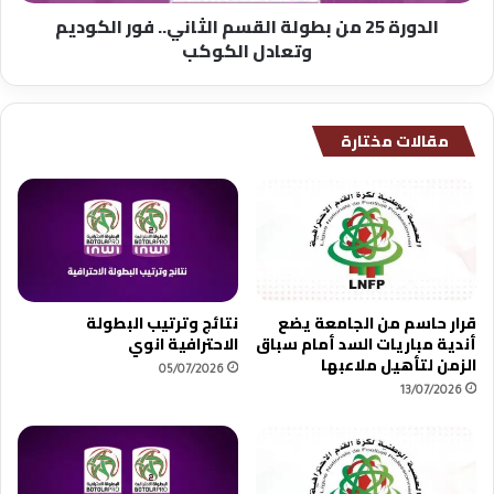
الدورة 25 من بطولة القسم الثاني.. فور الكوديم
الكوكب
وتعادل الكوكب
مقالات مختارة
قرار حاسم من الجامعة يضع
نتائج وترتيب البطولة
أندية مباريات السد أمام سباق
الاحترافية انوي
الزمن لتأهيل ملاعبها
05/07/2026
13/07/2026