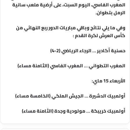
المغرب الفاسي، اليوم السبت، على أرضية ملعب سانية
الرمل بتطوان.
وفي ما يلي نتائج وباقي مباريات الدور ربع النهائي من
كأس العرش لكرة القدم :
حسنية أكادير … الرجاء الرياضي (2-4)
المغرب التطواني … المغرب الفاسي (الثامنة مساء)
الأربعاء 15 ماي:
أولمبيك الدشيرة … الجيش الملكي (الخامسة مساء)
أولمبيك خريبكة … مولودية وجدة (الثامنة مساء)