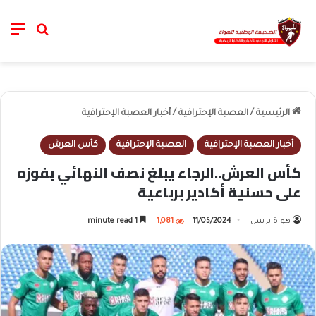
nu
خانة الب
الرئيسية
/
العصبة الإحترافية
/
أخبار العصبة الإحترافية
أخبار العصبة الإحترافية
العصبة الإحترافية
كأس العرش
كأس العرش..الرجاء يبلغ نصف النهائي بفوزه
على حسنية أكادير برباعية
هواة بريس
11/05/2024
1,081
1 minute read