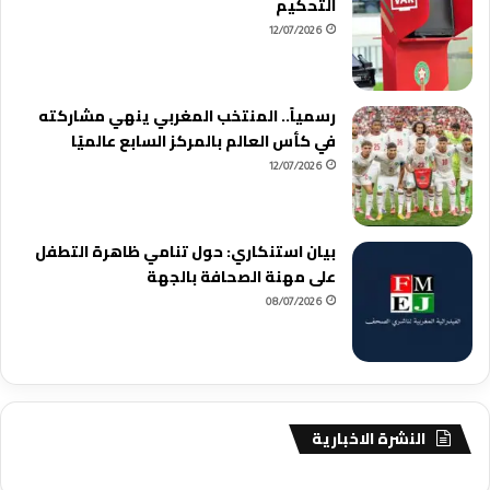
التحكيم
12/07/2026
رسمياً.. المنتخب المغربي ينهي مشاركته
في كأس العالم بالمركز السابع عالميًا
12/07/2026
بيان استنكاري: حول تنامي ظاهرة التطفل
على مهنة الصحافة بالجهة
08/07/2026
النشرة الاخبارية