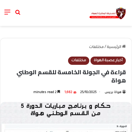
nu
خانة الب
الرئيسية
/
مختلفات
أخبار عصبة الهواة
مختلفات
قراءة في الجولة الخامسة للقسم الوطني
هواة
هواة بريس
25/10/2025
1,682
2 minutes read