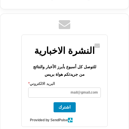
النشرة الاخبارية
للتوصل كل أسبوع بأبرز الأخبار والنتائج
من جريدتكم هواة بريس
البريد الالكتروني
*
اشترك
Provided by SendPulse