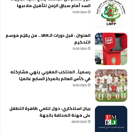
السد أمام سباق الزمن لتأهيل ملاعبها
13/07/2026
العنوان : قبل دورات الـVAR… من يقيّم موسم
التحكيم
12/07/2026
رسمياً.. المنتخب المغربي ينهي مشاركته
في كأس العالم بالمركز السابع عالميًا
12/07/2026
بيان استنكاري: حول تنامي ظاهرة التطفل
على مهنة الصحافة بالجهة
08/07/2026