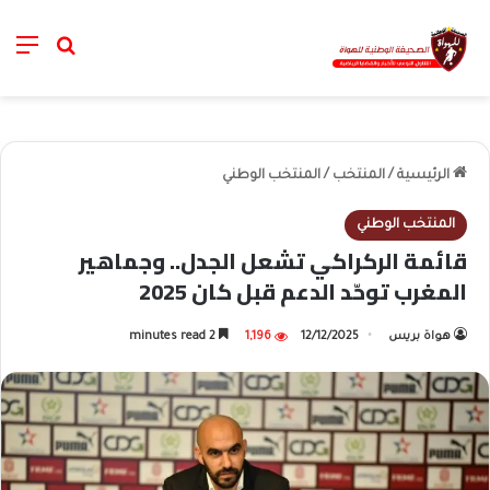
nu
خانة الب
الرئيسية
/
المنتخب
/
المنتخب الوطني
المنتخب الوطني
قائمة الركراكي تشعل الجدل.. وجماهير
المغرب توحّد الدعم قبل كان 2025
هواة بريس
12/12/2025
1,196
2 minutes read