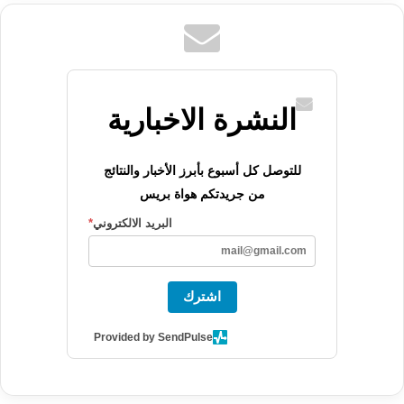
النشرة الاخبارية
للتوصل كل أسبوع بأبرز الأخبار والنتائج
من جريدتكم هواة بريس
البريد الالكتروني
*
اشترك
Provided by SendPulse