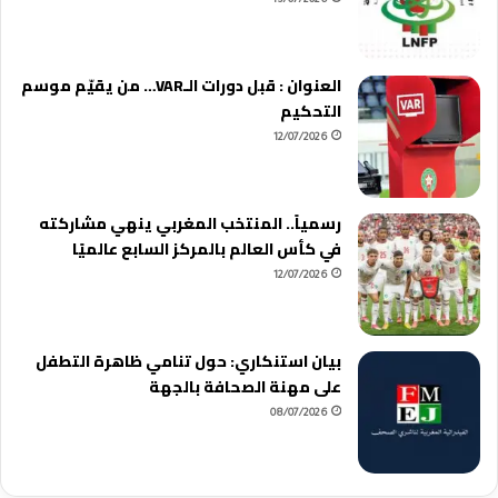
13/07/2026
العنوان : قبل دورات الـVAR… من يقيّم موسم
التحكيم
12/07/2026
رسمياً.. المنتخب المغربي ينهي مشاركته
في كأس العالم بالمركز السابع عالميًا
12/07/2026
بيان استنكاري: حول تنامي ظاهرة التطفل
على مهنة الصحافة بالجهة
08/07/2026