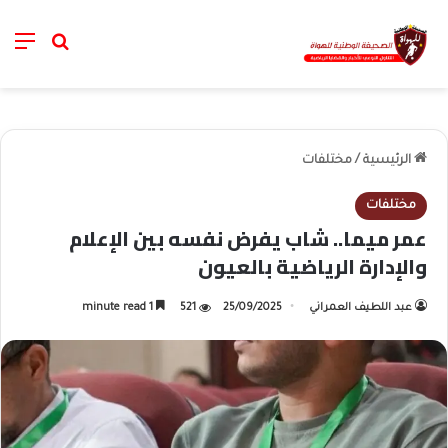
nu
خانة الب
الرئيسية
/
مختلفات
مختلفات
عمر ميما.. شاب يفرض نفسه بين الإعلام
والإدارة الرياضية بالعيون
عبد اللطيف العمراني
25/09/2025
521
1 minute read