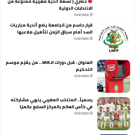
حصري | تسعة أندية مغربية ممنوعة من
الانتدابات الدولية
15/07/2026
قرار حاسم من الجامعة يضع أندية مباريات
السد أمام سباق الزمن لتأهيل ملاعبها
13/07/2026
العنوان : قبل دورات الـVAR… من يقيّم موسم
التحكيم
12/07/2026
رسمياً.. المنتخب المغربي ينهي مشاركته
في كأس العالم بالمركز السابع عالميًا
12/07/2026