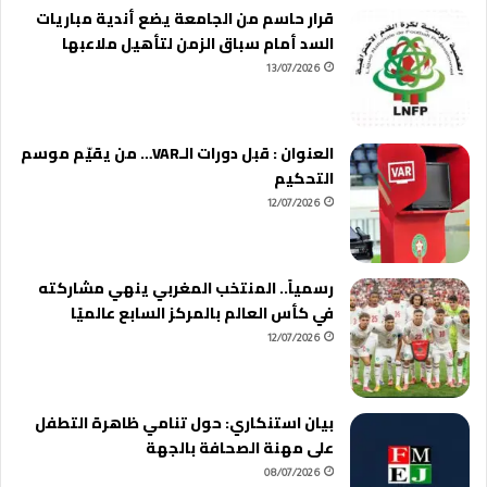
قرار حاسم من الجامعة يضع أندية مباريات
السد أمام سباق الزمن لتأهيل ملاعبها
13/07/2026
العنوان : قبل دورات الـVAR… من يقيّم موسم
التحكيم
12/07/2026
رسمياً.. المنتخب المغربي ينهي مشاركته
في كأس العالم بالمركز السابع عالميًا
12/07/2026
بيان استنكاري: حول تنامي ظاهرة التطفل
على مهنة الصحافة بالجهة
08/07/2026