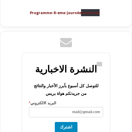
Programme-8-eme-journée
Download
النشرة الاخبارية
للتوصل كل أسبوع بأبرز الأخبار والنتائج
من جريدتكم هواة بريس
البريد الالكتروني
*
اشترك