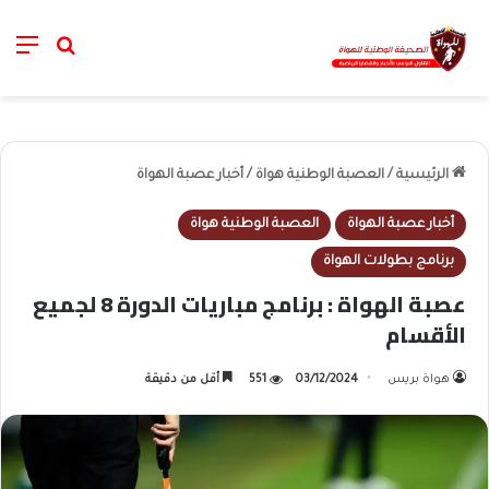
nu
خانة الب
الرئيسية
/
العصبة الوطنية هواة
/
أخبار عصبة الهواة
أخبار عصبة الهواة
العصبة الوطنية هواة
برنامج بطولات الهواة
عصبة الهواة : برنامج مباريات الدورة 8 لجميع
الأقسام
هواة بريس
03/12/2024
551
أقل من دقيقة