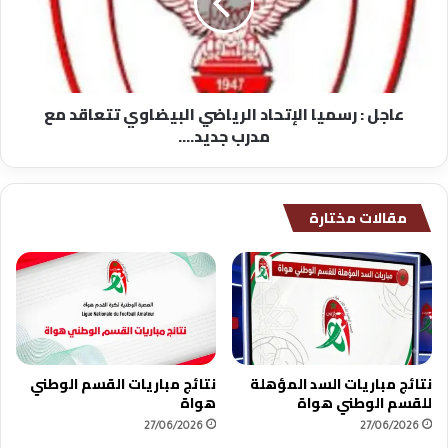
الرياضي
البيضاوي
تتعاقد
مع
مدرب
عاجل : رسميا الإتحاد الرياضي البيضاوي تتعاقد مع
جديد....
مدرب جديد....
مقالات مختارة
نتائج مباريات السد المؤهلة
نتائج مباريات القسم الوطني
للقسم الوطني هواة
هواة
27/06/2026
27/06/2026