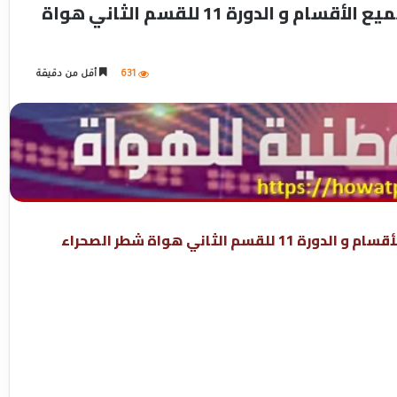
عصبة الهواة : برنامج مباريات الدورة 12 لجميع الأقسام و الدورة 11 للقسم الثاني هواة
631
أقل من دقيقة