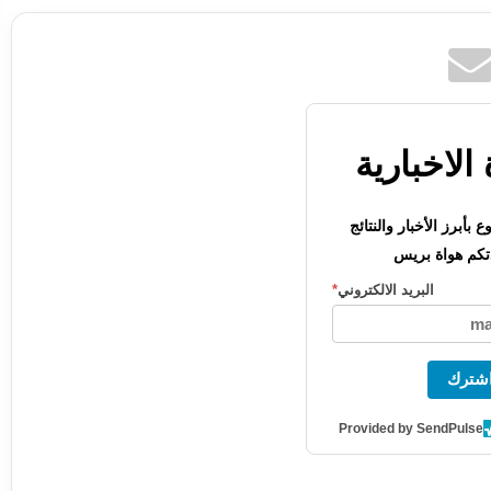
الاخبارية
بأبرز الأخبار والنتائج
كم هواة بريس
البريد الالكتروني
*
شترك
Provided by SendPulse