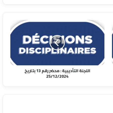
اللجنة
التأديبية
:
محضر
رقم
13
بتاريخ
25/12/2024
اللجنة التأديبية : محضر رقم 13 بتاريخ
25/12/2024