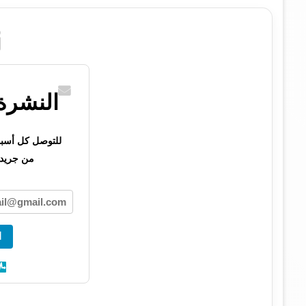
النشرة 
للتوصل كل أسبوع 
من جريدت
ا