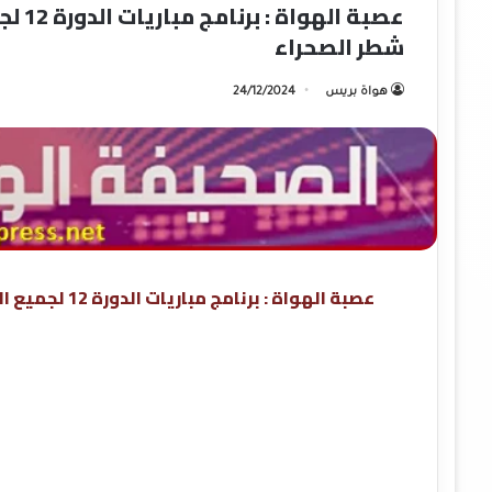
شطر الصحراء
هواة بريس
24/12/2024
عصبة الهواة : برنامج مباريات الدورة 12 لجميع الأقسام و الدورة 11 للقسم الثاني هواة شطر الصحراء