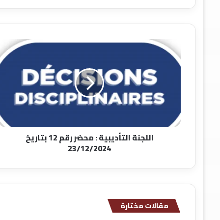
اللجنة
التأديبية
:
محضر
رقم
12
بتاريخ
23/12/2024
اللجنة التأديبية : محضر رقم 12 بتاريخ
23/12/2024
مقالات مختارة