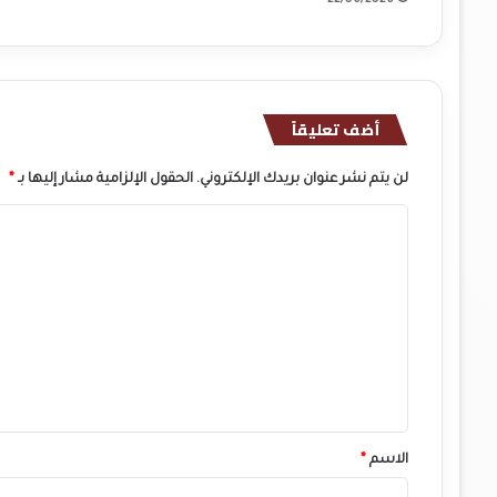
22/06/2026
أضف تعليقاً
لن يتم نشر عنوان بريدك الإلكتروني.
الحقول الإلزامية مشار إليها بـ
*
ا
ل
ت
ع
ل
ي
ق
*
الاسم
*