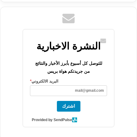
النشرة الاخبارية
للتوصل كل أسبوع بأبرز الأخبار والنتائج
من جريدتكم هواة بريس
البريد الالكتروني
*
اشترك
Provided by SendPulse