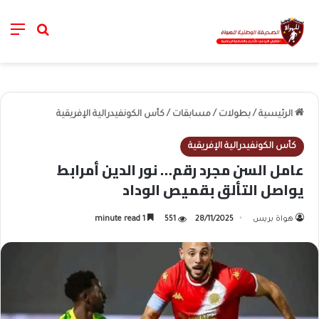
nu
خانة الب
الرئيسية
/
بطولات
/
مسابقات
/
كأس الكونفيدرالية الإفريقية
كأس الكونفيدرالية الإفريقية
عامل السن مجرد رقم… نور الدين أمرابط
يواصل التألق بقميص الوداد
هواة بريس
28/11/2025
551
1 minute read