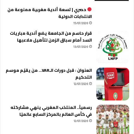
ة
حصري | تسعة أندية مغربية ممنوعة من
الانتدابات الدولية
15/07/2026
قرار حاسم من الجامعة يضع أندية مباريات
السد أمام سباق الزمن لتأهيل ملاعبها
13/07/2026
العنوان : قبل دورات الـVAR… من يقيّم موسم
التحكيم
12/07/2026
رسمياً.. المنتخب المغربي ينهي مشاركته
في كأس العالم بالمركز السابع عالميًا
12/07/2026