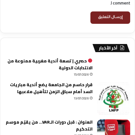
I comment.
آخر الأخبار
حصري | تسعة أندية مغربية ممنوعة من
الانتدابات الدولية
15/07/2026
قرار حاسم من الجامعة يضع أندية مباريات
السد أمام سباق الزمن لتأهيل ملاعبها
13/07/2026
العنوان : قبل دورات الـVAR… من يقيّم موسم
التحكيم