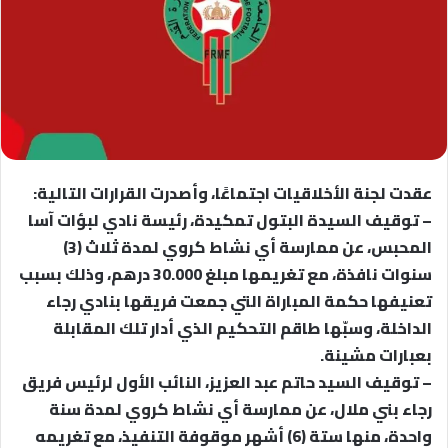
عقدت لجنة الأخلاقيات اجتماعًا، وأصدرت القرارات التالية:
– توقيف السيدة البتول تمكيدة، رئيسة نادي لبؤات آسا
المحبس، عن ممارسة أي نشاط كروي لمدة ثلاث (3)
سنوات نافذة، مع تغريمها مبلغ 30.000 درهم، وذلك بسبب
تعنيفها حكمة المباراة التي جمعت فريقها بنادي رجاء
الداخلة، وسبّها طاقم التحكيم الذي أدار تلك المقابلة
بعبارات مشينة.
– توقيف السيد حاتم عبد العزيز، النائب الأول لرئيس فريق
رجاء بني ملال، عن ممارسة أي نشاط كروي لمدة سنة
واحدة، منها ستة (6) أشهر موقوفة التنفيذ، مع تغريمه