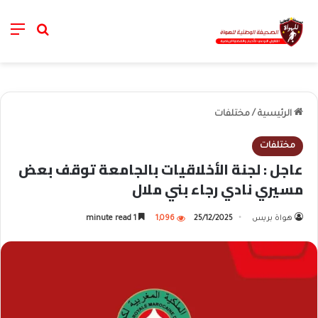
nu
خانة الب
الرئيسية
/
مختلفات
مختلفات
عاجل : لجنة الأخلاقيات بالجامعة توقف بعض
مسيري نادي رجاء بني ملال
هواة بريس
25/12/2025
1,096
1 minute read