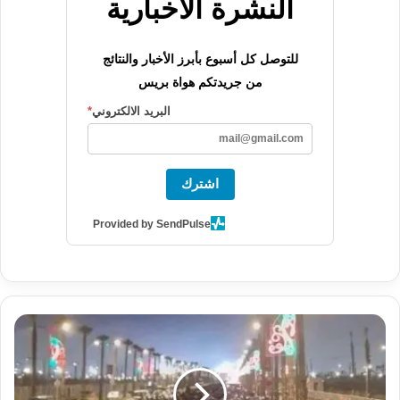
النشرة الاخبارية
للتوصل كل أسبوع بأبرز الأخبار والنتائج
من جريدتكم هواة بريس
البريد الالكتروني
*
اشترك
Provided by SendPulse
ع
ا
ج
ل
: