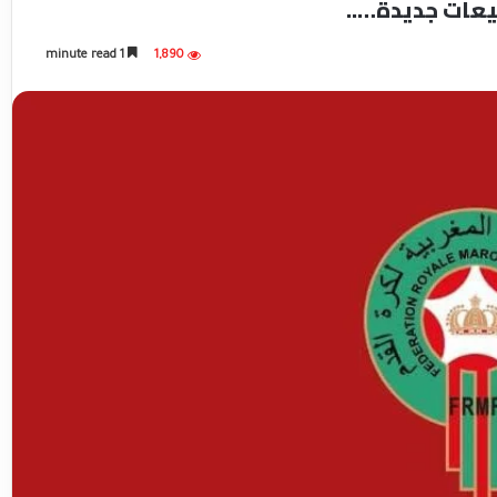
يعات جديدة…..
1 minute read
1,890