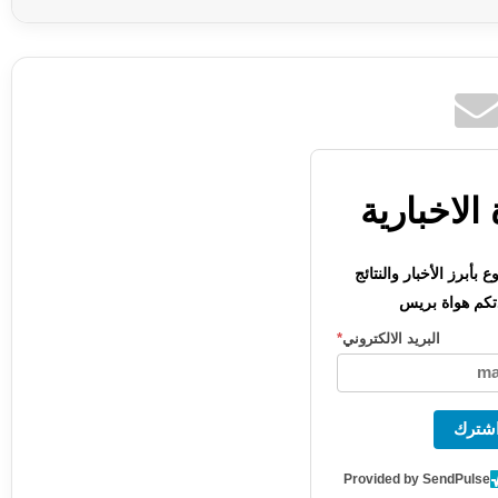
الاخبارية
بأبرز الأخبار والنتائج
كم هواة بريس
البريد الالكتروني
*
شترك
Provided by SendPulse