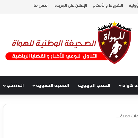
ولية
الشروط والأحكام
الإعلان على الجريدة
اتصل بنا
ة هواة
العصب الجهوية
العصبة النسوية
المنتخب
ات جديدة…..