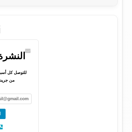
النشرة 
للتوصل كل أسبوع 
من جريدت
ا