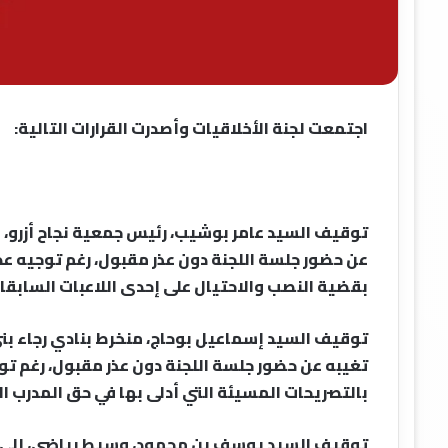
اجتمعت لجنة الأخلاقيات وأصدرت القرارات التالية:
توقيف السيد عامر بوشيب، رئيس جمعية نجاح أزرو، إ
عن حضور جلسة اللجنة دون عذر مقبول، رغم توجيه عد
بقضية النصب والاحتيال على إحدى اللاعبات السابقا
توقيف السيد إسماعيل بوحاج، منخرط بنادي رجاء بني 
تغيبه عن حضور جلسة اللجنة دون عذر مقبول، رغم تو
بالتصريحات المسيئة التي أدلى بها في حق المدرب ا
توقيف السيد يوسف بن محمود، وسيط رياضي، إلى حي