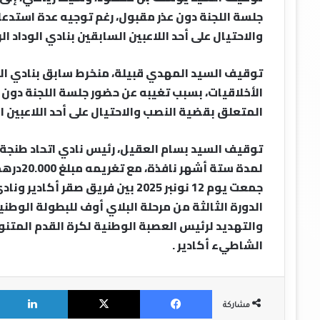
جلسة اللجنة دون عذر مقبول، رغم توجيه عدة استدع
والاحتيال على أحد اللاعبين السابقين بنادي الوداد ا
توقيف السيد المهدي قبيلة، منخرط سابق بنادي الود
الأخلاقيات، بسبب تغيبه عن حضور جلسة اللجنة دون ع
المتعلق بقضية النصب والاحتيال على أحد اللاعبين ا
توقيف السيد بسام العقيل، رئيس نادي اتحاد طنجة
لمدة ستة
جمعت يوم 12 نونبر 2025 بين فريق ص
الدورة الثالثة من مرحلة البلاي أوف للبطولة الوطن
والتهديد لرئيس العصبة الوطنية لكرة القدم المتنو
الشاطيء أكادير .
X
Facebook
مشاركة