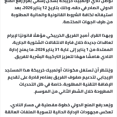
توصل نادي أولمبيك خريبكة بشكل رسمي بقرار رفع المنع
الدولي الصادر في حقه، وذلك بتاريخ 12 يناير 2026، بعد
استيفائه لكافة الشروط القانونية والمالية المطلوبة
من طرف الجهات المختصة.
وبهذا القرار، أصبح الفريق الخريبكي مؤهلًا قانونيًا لإبرام
تعاقدات جديدة خلال فترة الانتقالات الشتوية الجارية،
الممتدة من 1 يناير إلى غاية 31 يناير 2026، ما يمنح إدارة
النادي هامشًا مهمًا لتعزيز التركيبة البشرية للفريق.
ويُنتظر أن تستغل مكونات أولمبيك خريبكة هذا المستجد
الإيجابي لتدعيم صفوف الفريق بعناصر قادرة على تقديم
الإضافة التقنية المطلوبة، خاصة في ظل التحديات
المطروحة خلال الشطر الثاني من الموسم.
ويُعد رفع المنع الدولي خطوة مفصلية في مسار النادي،
تعكس مجهودات الإدارة الحالية لتسوية الملفات العالقة