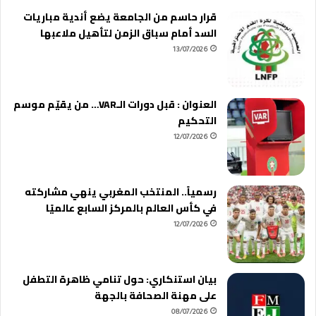
قرار حاسم من الجامعة يضع أندية مباريات
السد أمام سباق الزمن لتأهيل ملاعبها
13/07/2026
العنوان : قبل دورات الـVAR… من يقيّم موسم
التحكيم
12/07/2026
رسمياً.. المنتخب المغربي ينهي مشاركته
في كأس العالم بالمركز السابع عالميًا
12/07/2026
بيان استنكاري: حول تنامي ظاهرة التطفل
على مهنة الصحافة بالجهة
08/07/2026