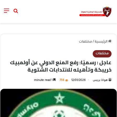
nu
خانة الب
الرئيسية
/
مختلفات
مختلفات
عاجل : رسميًا: رفع المنع الدولي عن أولمبيك
خريبكة وتأهيله للانتدابات الشتوية
هواة بريس
12/01/2026
758
1 minute read