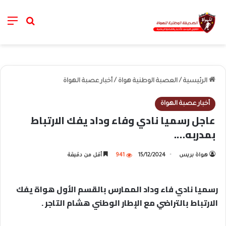
nu
خانة الب
الرئيسية
/
العصبة الوطنية هواة
/
أخبار عصبة الهواة
أخبار عصبة الهواة
عاجل رسميا نادي وفاء وداد يفك الارتباط
بمدربه….
هواة بريس
15/12/2024
941
أقل من دقيقة
رسميا نادي فاء وداد الممارس بالقسم الأول هواة يفك
الارتباط بالتراضي مع الإطار الوطني هشام التاجر .