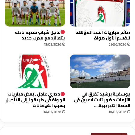
نتائج مباريات السد المؤهلة
عاجل شباب قصبة تادلة
للقسم الأول هواة
يتعاقد مع مدرب جديد
13/03/2026
21/06/2026
يوسفية برشيد تغرق في
حصري عاجل : بعض مباريات
الأزمات حضور ثلاث لاعبين في
الهواة في طريقها إلى التأجيل
الحصة التدريبية….
بسبب الفيضانات
04/02/2026
10/03/2026