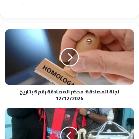
لجنة
المصادقة:
محضر
المصادقة
رقم
6
بتاريخ
12/12/2024
لجنة المصادقة: محضر المصادقة رقم 6 بتاريخ
12/12/2024
عاجل
رسميا
نادي
وفاء
وداد