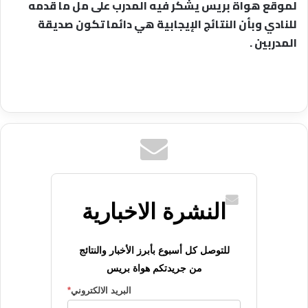
لموقع هواة بريس يشكر فيه المدرب على مل ما قدمه
للنادي وبأن النتائج الإيجابية هي دائما تكون صديقة
المدربين .
النشرة الاخبارية
للتوصل كل أسبوع بأبرز الأخبار والنتائج
من جريدتكم هواة بريس
البريد الالكتروني
*