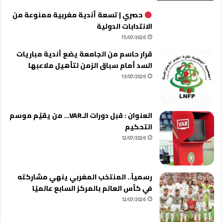
حصري | تسعة أندية مغربية ممنوعة من
الانتدابات الدولية
15/07/2026
قرار حاسم من الجامعة يضع أندية مباريات
السد أمام سباق الزمن لتأهيل ملاعبها
13/07/2026
العنوان : قبل دورات الـVAR… من يقيّم موسم
التحكيم
12/07/2026
رسمياً.. المنتخب المغربي ينهي مشاركته
في كأس العالم بالمركز السابع عالميًا
12/07/2026