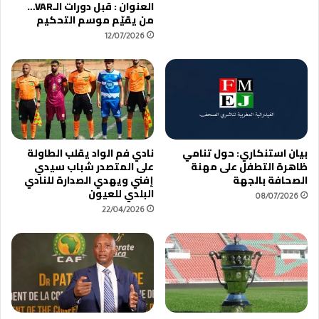
العنوان : قبل دورات الـVAR…
من يقيّم موسم التحكيم
12/07/2026
بيان استنكاري: حول تنامي
نادي فم الواد يقلب الطاولة
ظاهرة التطفل على مهنة
على المتصدر شباب سيدي
الصحافة بالجهة
إفني ويهدي الصدارة للنادي
البلدي للعيون
08/07/2026
22/04/2026