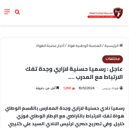
nu
خانة الب
الرئيسية
/
العصبة الوطنية هواة
/
أخبار عصبة الهواة
مختلفات
عاجل : رسميا حسنية لازاري وجدة تفك
الارتباط مع المدرب ….
هواة بريس
10/12/2024
1,266
أقل من دقيقة
رسميا نادي حسنية لازاري وجدة الممارس بالقسم الوطني
هواة تفك الارتباط بالتراضي مع الإطار الوطني فوزي
خليل. وفي تصريح حصري لرئيس النادي السيد علي كتيبي