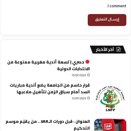
I comment.
آخر الأخبار
حصري | تسعة أندية مغربية ممنوعة من
الانتدابات الدولية
15/07/2026
قرار حاسم من الجامعة يضع أندية مباريات
السد أمام سباق الزمن لتأهيل ملاعبها
13/07/2026
العنوان : قبل دورات الـVAR… من يقيّم موسم
التحكيم