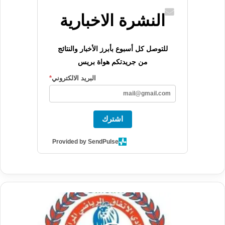
النشرة الاخبارية
للتوصل كل أسبوع بأبرز الأخبار والنتائج
من جريدتكم هواة بريس
البريد الالكتروني
*
اشترك
Provided by SendPulse
عاجل
رسميا
الإتفاق