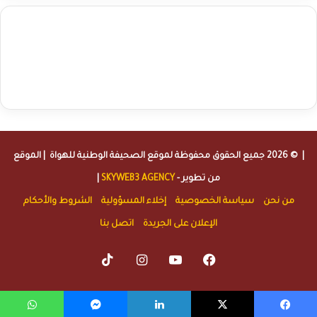
agence de communication digitale au Maroc
services marketing
digital
stratégie SEO et optimisation web
actualité economique
btp Maroc
actualité btp maroc
maroc
آخر أخبار الرياضة
تحليل مباريات
كرة القدم
أخبار الهواة
نتائج مباريات الهواة
seo
buy iptv
iptv subscription
specialist
trend news
best iptv
agence marketing presse
| © 2026 جميع الحقوق محفوظة لموقع
الصحيفة الوطنية للهواة
| الموقع
من تطوير -
SKYWEB3 AGENCY
|
من نحن
سياسة الخصوصية
إخلاء المسؤولية
الشروط والأحكام
الإعلان على الجريدة
اتصل بنا
TikTok
Instagram
YouTube
Facebook