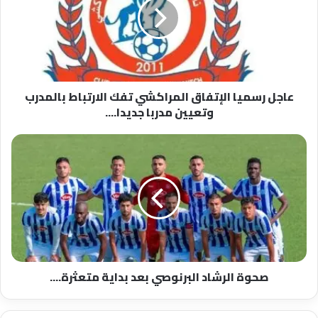
المراكشي
تفك
الارتباط
بالمدرب
وتعيين
مدربا
عاجل رسميا الإتفاق المراكشي تفك الارتباط بالمدرب
جديدا....
وتعيين مدربا جديدا....
صحوة
الرشاد
البرنوصي
بعد
بداية
متعثرة....
صحوة الرشاد البرنوصي بعد بداية متعثرة....