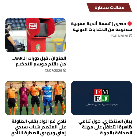
مقالات مختارة
حصري | تسعة أندية مغربية
ممنوعة من الانتدابات الدولية
15/07/2026
العنوان : قبل دورات الـVAR…
من يقيّم موسم التحكيم
12/07/2026
بيان استنكاري: حول تنامي
نادي فم الواد يقلب الطاولة
ظاهرة التطفل على مهنة
على المتصدر شباب سيدي
الصحافة بالجهة
إفني ويهدي الصدارة للنادي