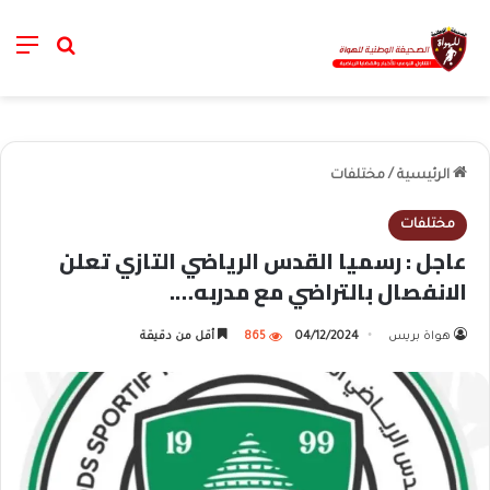
nu
خانة الب
الرئيسية
/
مختلفات
مختلفات
عاجل : رسميا القدس الرياضي التازي تعلن
الانفصال بالتراضي مع مدربه….
هواة بريس
04/12/2024
865
أقل من دقيقة