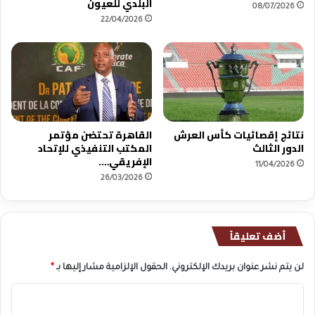
البلدي للعيون
08/07/2026
22/04/2026
نتائج إقصائيات كأس العرش
القاهرة تحتضن مؤتمر
الدور الثالث
المكتب التنفيذي للإتحاد
الإفريقي….
11/04/2026
26/03/2026
أضف تعليقاً
لن يتم نشر عنوان بريدك الإلكتروني.
الحقول الإلزامية مشار إليها بـ
*
ا
ل