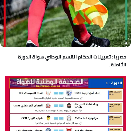
حصريا : تعيينات الحكام القسم الوطني هواة الدورة
الثامنة .