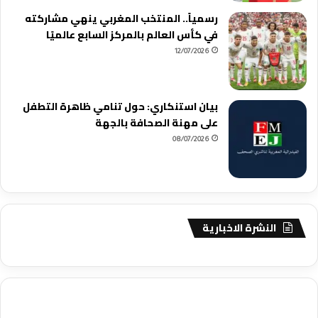
رسمياً.. المنتخب المغربي ينهي مشاركته
في كأس العالم بالمركز السابع عالميًا
12/07/2026
بيان استنكاري: حول تنامي ظاهرة التطفل
على مهنة الصحافة بالجهة
08/07/2026
النشرة الاخبارية
agence de communication digitale au Maroc
services marketing
digital
stratégie SEO et optimisation web
actualité economique