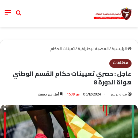
nu
خانة الب
الرئيسية
/
العصبة الإحترافية
/
تعينات الحكام
مختلفات
عاجل : حصري تعيينات حكام القسم الوطني
هواة الدورة 8
هواة بريس
06/12/2024
1,539
أقل من دقيقة