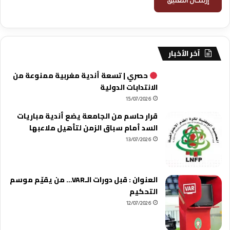
آخر الأخبار
حصري | تسعة أندية مغربية ممنوعة من
الانتدابات الدولية
15/07/2026
قرار حاسم من الجامعة يضع أندية مباريات
السد أمام سباق الزمن لتأهيل ملاعبها
13/07/2026
العنوان : قبل دورات الـVAR… من يقيّم موسم
التحكيم
12/07/2026