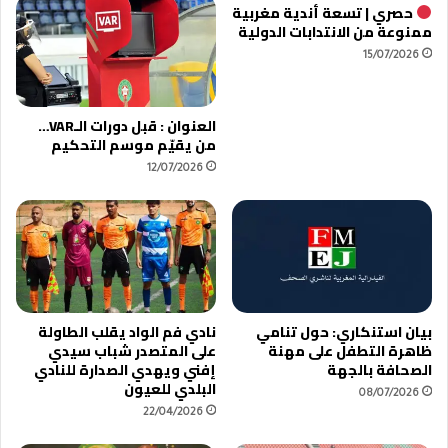
حصري | تسعة أندية مغربية
ممنوعة من الانتدابات الدولية
15/07/2026
العنوان : قبل دورات الـVAR…
من يقيّم موسم التحكيم
12/07/2026
بيان استنكاري: حول تنامي
نادي فم الواد يقلب الطاولة
ظاهرة التطفل على مهنة
على المتصدر شباب سيدي
الصحافة بالجهة
إفني ويهدي الصدارة للنادي
البلدي للعيون
08/07/2026
22/04/2026